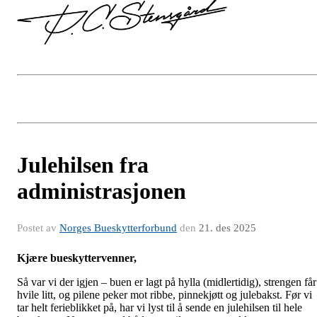
Julehilsen fra
administrasjonen
Postet av
Norges Bueskytterforbund
den
21. des 2025
Kjære bueskyttervenner,
Så var vi der igjen – buen er lagt på hylla (midlertidig), strengen får
hvile litt, og pilene peker mot ribbe, pinnekjøtt og julebakst. Før vi
tar helt ferieblikket på, har vi lyst til å sende en julehilsen til hele