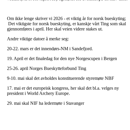
Om ikke lenge skriver vi 2026 - et viktig år for norsk bueskyting;
Det viktigste for norsk bueskyting, er kanskje vårt Ting som skal
gjennomføres i april. Her skal veien videre stakes ut.
Andre viktige datoer å merke seg:
20-22. mars er det innendørs-NM i Sandefjord.
19. April er det finaledag for den nye Norgescupen i Bergen
25-26. april Norges Bueskytteforbund Ting
9-10. mai skal det avholdes konstituerende styremøte NBF
17. mai er det europeisk kongress, her skal det bl.a. velges ny
president i World Archery Europe.
29. mai skal NIF ha ledermøte i Stavanger