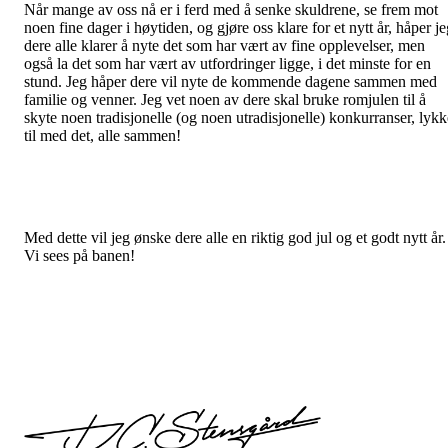
Når mange av oss nå er i ferd med å senke skuldrene, se frem mot
noen fine dager i høytiden, og gjøre oss klare for et nytt år, håper j
dere alle klarer å nyte det som har vært av fine opplevelser, men
også la det som har vært av utfordringer ligge, i det minste for en
stund. Jeg håper dere vil nyte de kommende dagene sammen med
familie og venner. Jeg vet noen av dere skal bruke romjulen til å
skyte noen tradisjonelle (og noen utradisjonelle) konkurranser, lykk
til med det, alle sammen!
Med dette vil jeg ønske dere alle en riktig god jul og et godt nytt år.
Vi sees på banen!