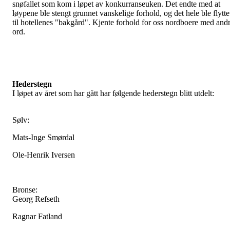
snøfallet som kom i løpet av konkurranseuken. Det endte med at
løypene ble stengt grunnet vanskelige forhold, og det hele ble flytte
til hotellenes "bakgård". Kjente forhold for oss nordboere med and
ord.
Hederstegn
I løpet av året som har gått har følgende hederstegn blitt utdelt:
Sølv:
Mats-Inge Smørdal
Ole-Henrik Iversen
Bronse:
Georg Refseth
Ragnar Fatland