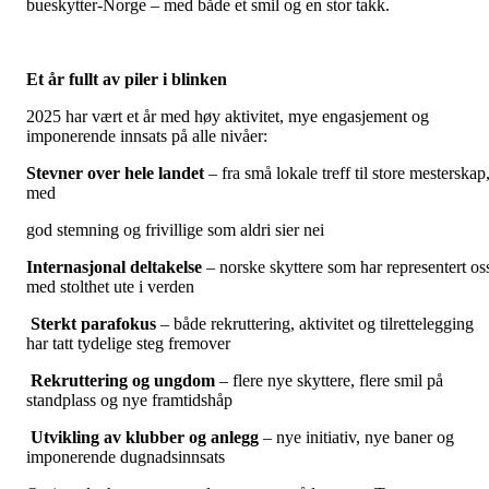
bueskytter-Norge – med både et smil og en stor takk.
Et år fullt av piler i blinken
2025 har vært et år med høy aktivitet, mye engasjement og
imponerende innsats på alle nivåer:
Stevner over hele landet
– fra små lokale treff til store mesterskap
med
god stemning og frivillige som aldri sier nei
Internasjonal deltakelse
– norske skyttere som har representert os
med stolthet ute i verden
Sterkt parafokus
– både rekruttering, aktivitet og tilrettelegging
har tatt tydelige steg fremover
Rekruttering og ungdom
– flere nye skyttere, flere smil på
standplass og nye framtidshåp
Utvikling av klubber og anlegg
– nye initiativ, nye baner og
imponerende dugnadsinnsats