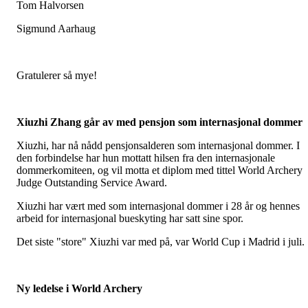
Tom Halvorsen
Sigmund Aarhaug
Gratulerer så mye!
Xiuzhi Zhang går av med pensjon som internasjonal dommer
Xiuzhi, har nå nådd pensjonsalderen som internasjonal dommer. I
den forbindelse har hun mottatt hilsen fra den internasjonale
dommerkomiteen, og vil motta et diplom med tittel World Archery
Judge Outstanding Service Award.
Xiuzhi har vært med som internasjonal dommer i 28 år og hennes
arbeid for internasjonal bueskyting har satt sine spor.
Det siste "store" Xiuzhi var med på, var World Cup i Madrid i juli.
Ny ledelse i World Archery