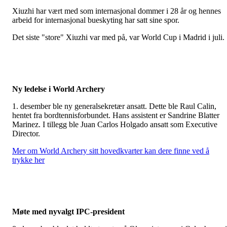
Xiuzhi har vært med som internasjonal dommer i 28 år og hennes
arbeid for internasjonal bueskyting har satt sine spor.
Det siste "store" Xiuzhi var med på, var World Cup i Madrid i juli.
Ny ledelse i World Archery
1. desember ble ny generalsekretær ansatt. Dette ble Raul Calin,
hentet fra bordtennisforbundet. Hans assistent er Sandrine Blatter
Marinez. I tillegg ble Juan Carlos Holgado ansatt som Executive
Director.
Mer om World Archery sitt hovedkvarter kan dere finne ved å
trykke her
Møte med nyvalgt IPC-president