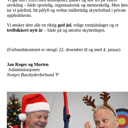
utvikling – både sportslig, organisatorisk og menneskelig. Men førs
tar vi julefred, litt påfyll og vedtar midlertidig skyteforbud i private
oppholdsrom.
Vi ønsker dere alle en riktig
god jul
, rolige romjulsdager og et
treffsikkert nytt år
– både på og utenfor skytterlinjen.
(Forbundskontoret er stengt: 22. desember til og med 4. januar)
Jan Roger og Morten
Administrasjonen
Norges Bueskytterforbund
🏹