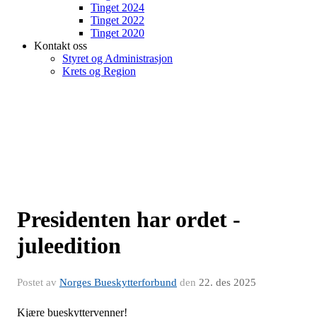
Tinget 2024
Tinget 2022
Tinget 2020
Kontakt oss
Styret og Administrasjon
Krets og Region
Presidenten har ordet -
juleedition
Postet av
Norges Bueskytterforbund
den
22. des 2025
Kjære bueskyttervenner!