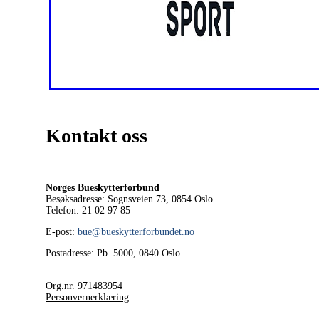
Kontakt oss
Norges Bueskytterforbund
Besøksadresse: Sognsveien 73, 0854
Oslo
Telefon: 21 02 97 85
E-post:
bue@bueskytterforbundet.no
Postadresse: Pb. 5000, 0840 Oslo
Org.nr. 971483954
Personvernerklæring