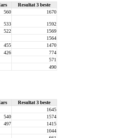
ars
Resultat 3 beste
560
1670
533
1592
522
1569
1564
455
1470
426
774
571
490
ars
Resultat 3 beste
1645
540
1574
497
1415
1044
661