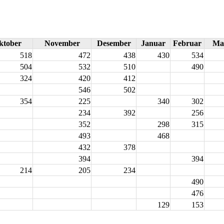
ktober
November
Desember
Januar
Februar
Ma
518
472
438
430
534
504
532
510
490
324
420
412
546
502
354
225
340
302
234
392
256
352
298
315
493
468
432
378
394
394
214
205
234
490
476
129
153