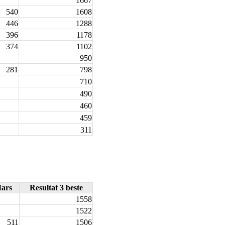
1667
540
1608
446
1288
396
1178
374
1102
950
281
798
710
490
460
459
311
ars
Resultat 3 beste
1558
1522
511
1506