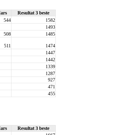
ars
Resultat 3 beste
544
1582
1493
508
1485
511
1474
1447
1442
1339
1287
927
471
455
ars
Resultat 3 beste