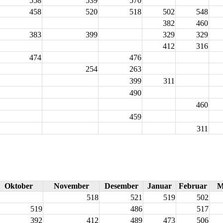
558
539
570
458
520
518
502
548
382
460
383
399
329
329
412
316
474
476
254
263
399
311
490
460
459
311
Oktober
November
Desember
Januar
Februar
M
518
521
519
502
519
486
517
392
412
489
473
506