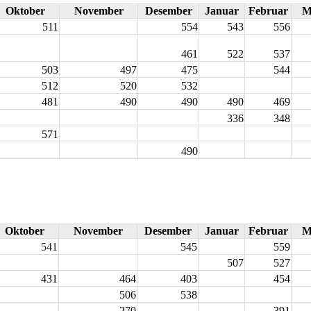
Oktober
November
Desember
Januar
Februar
M
511
554
543
556
461
522
537
503
497
475
544
512
520
532
481
490
490
490
469
336
348
571
490
Oktober
November
Desember
Januar
Februar
M
541
545
559
507
527
431
464
403
454
506
538
270
391