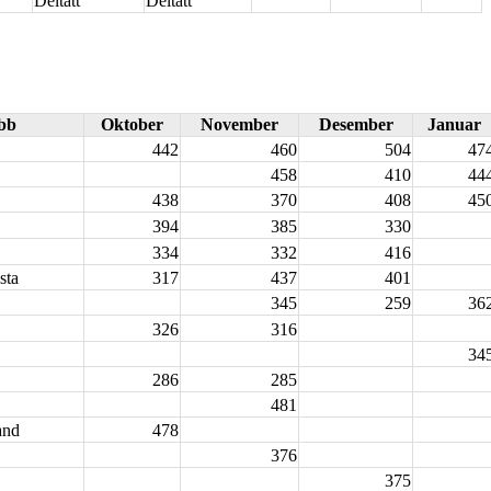
Deltatt
Deltatt
bb
Oktober
November
Desember
Januar
442
460
504
47
458
410
44
438
370
408
45
394
385
330
334
332
416
sta
317
437
401
345
259
36
326
316
34
286
285
481
and
478
376
375