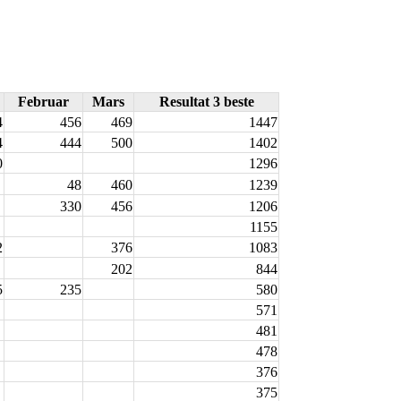
Februar
Mars
Resultat 3 beste
4
456
469
1447
4
444
500
1402
0
1296
48
460
1239
330
456
1206
1155
2
376
1083
202
844
5
235
580
571
481
478
376
375