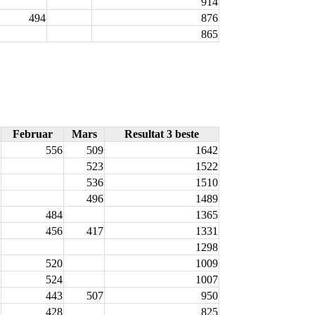
914
494
876
865
Februar
Mars
Resultat 3 beste
556
509
1642
523
1522
536
1510
496
1489
484
1365
456
417
1331
1298
520
1009
524
1007
443
507
950
428
825