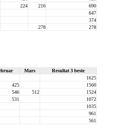
224
216
690
647
374
278
278
ebruar
Mars
Resultat 3 beste
1625
425
1560
546
512
1524
531
1072
1035
961
561