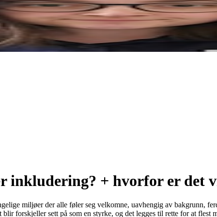
r inkludering? + hvorfor er det v
engelige miljøer der alle føler seg velkomne, uavhengig av bakgrunn, fer
 blir forskjeller sett på som en styrke, og det legges til rette for at fles