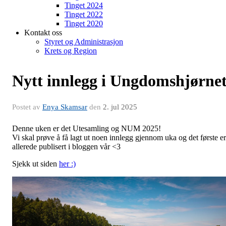
Tinget 2024
Tinget 2022
Tinget 2020
Kontakt oss
Styret og Administrasjon
Krets og Region
Nytt innlegg i Ungdomshjørne
Postet av
Enya Skamsar
den
2. jul 2025
Denne uken er det Utesamling og NUM 2025!
Vi skal prøve å få lagt ut noen innlegg gjennom uka og det første er
allerede publisert i bloggen vår <3
Sjekk ut siden
her :)