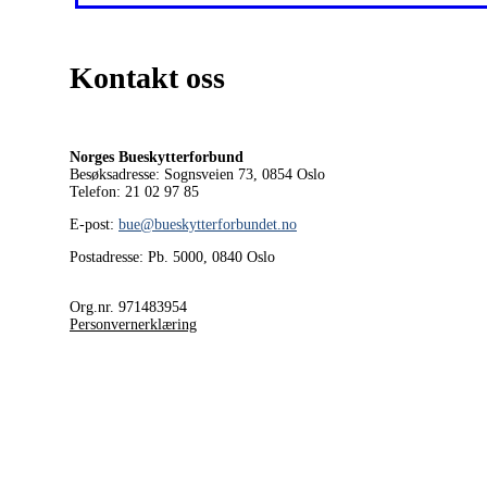
Kontakt oss
Norges Bueskytterforbund
Besøksadresse: Sognsveien 73, 0854
Oslo
Telefon: 21 02 97 85
E-post:
bue@bueskytterforbundet.no
Postadresse: Pb. 5000, 0840 Oslo
Org.nr. 971483954
Personvernerklæring