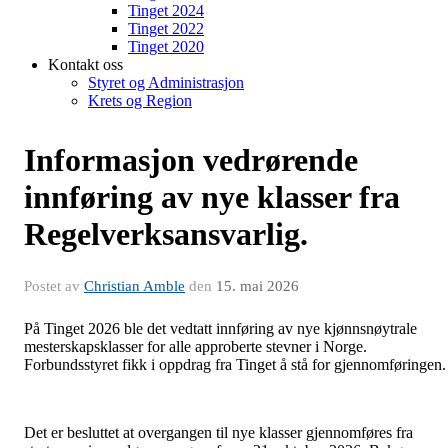
Tinget 2024
Tinget 2022
Tinget 2020
Kontakt oss
Styret og Administrasjon
Krets og Region
Informasjon vedrørende
innføring av nye klasser fra
Regelverksansvarlig.
Postet av
Christian Amble
den
15. mai 2026
På Tinget 2026 ble det vedtatt innføring av nye kjønnsnøytrale
mesterskapsklasser for alle approberte stevner i Norge.
Forbundsstyret fikk i oppdrag fra Tinget å stå for gjennomføringen.
Det er besluttet at overgangen til nye klasser gjennomføres fra