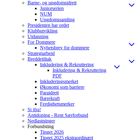
Barne- og ungdomsidrett
Juniorserien
NUM
Ungdomssamling
Presidenten har ordet
Klubbutvikling
Utdanning
For Dommere
Nyhetsbrev for dommere
Strategiarbeid
Breddetiltak
Inkludering & Rekruttering
Inkludering & Rekruttering
PDF
Inkluderingsmerket
Økonomi som barriere
Paraidrett
Bærekraft
Ferdighetsmerker
Si ifra!
Antidoping - Rent Særforbund
Nedlastninger
Forbundsting
Tinget 2026
Tinget 2025 ekstraordinært