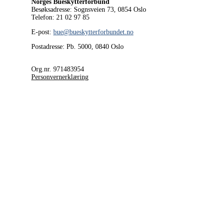
Norges Bueskytterforbund
Besøksadresse: Sognsveien 73, 0854
Oslo
Telefon: 21 02 97 85
E-post:
bue@bueskytterforbundet.no
Postadresse: Pb. 5000, 0840 Oslo
Org.nr. 971483954
Personvernerklæring