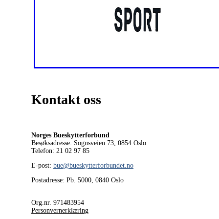
Kontakt oss
Norges Bueskytterforbund
Besøksadresse: Sognsveien 73, 0854
Oslo
Telefon: 21 02 97 85
E-post:
bue@bueskytterforbundet.no
Postadresse: Pb. 5000, 0840 Oslo
Org.nr. 971483954
Personvernerklæring