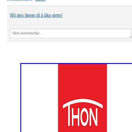
Bli den første til å like dette!