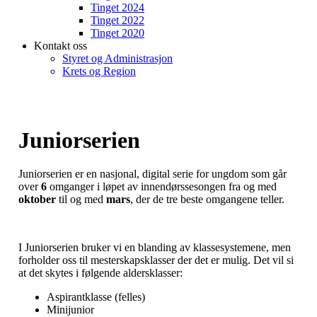
Tinget 2024
Tinget 2022
Tinget 2020
Kontakt oss
Styret og Administrasjon
Krets og Region
Juniorserien
Juniorserien er en nasjonal, digital serie for ungdom som går
over
6
omganger i løpet av innendørssesongen fra og med
oktober
til og med
mars
, der de tre beste omgangene teller.
I Juniorserien bruker vi en blanding av klassesystemene, men
forholder oss til mesterskapsklasser der det er mulig. Det vil si
at det skytes i følgende aldersklasser:
Aspirantklasse (felles)
Minijunior