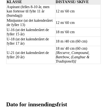
KLASSE
DISTANSE/ SKIVE
Aspirant (felles 8-10 år, men
kan fortesse til fylte 11 år
12 m/ 60 cm
(bursdag))
Minijunior (ut det kalenderåret
12 m/ 60 cm
de fyller 13)
U-16 (ut det kalenderåret de
18 m/ 60 cm
fyller 15 år)
U-18 (ut det kalenderåret de
18 m /40 cm (60 cm)
fyller 17 år)
18 m/ 40 cm (60 cm)
U-21 (ut det kalenderåret de
[Recurve, Compound,
fyller 20 år)
Barebow, (Langbue &
Tradisjonell)]
Dato for innsendingsfrist