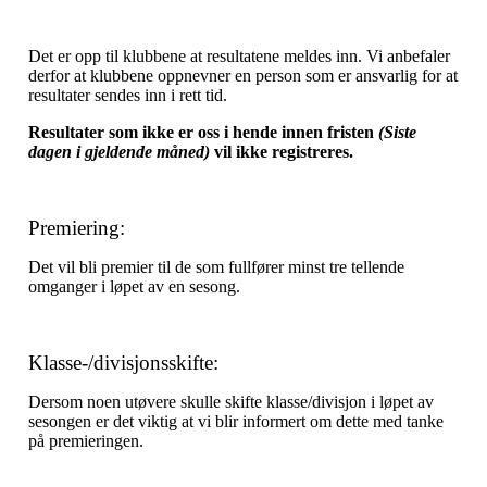
Det er opp til klubbene at resultatene meldes inn. Vi anbefaler
derfor at klubbene oppnevner en person som er ansvarlig for at
resultater sendes inn i rett tid.
Resultater som ikke er oss i hende innen fristen
(Siste
dagen i gjeldende måned)
vil ikke registreres.
Premiering:
Det vil bli premier til de som fullfører minst tre tellende
omganger i løpet av en sesong.
Klasse-/divisjonsskifte:
Dersom noen utøvere skulle skifte klasse/divisjon i løpet av
sesongen er det viktig at vi blir informert om dette med tanke
på premieringen.