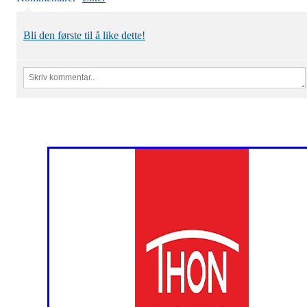
Bli den første til å like dette!