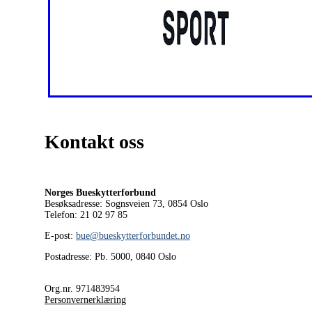
Kontakt oss
Norges Bueskytterforbund
Besøksadresse: Sognsveien 73, 0854
Oslo
Telefon: 21 02 97 85
E-post:
bue@bueskytterforbundet.no
Postadresse: Pb. 5000, 0840 Oslo
Org.nr. 971483954
Personvernerklæring