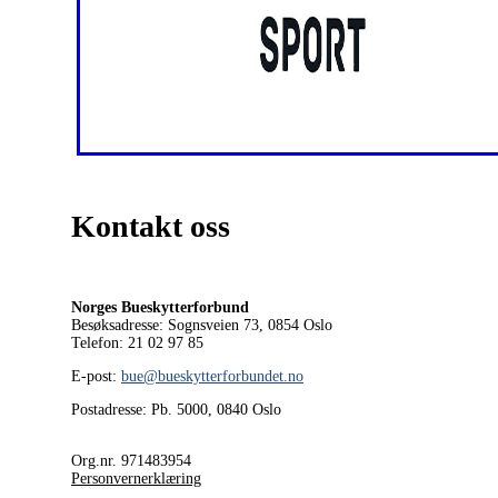
Kontakt oss
Norges Bueskytterforbund
Besøksadresse: Sognsveien 73, 0854
Oslo
Telefon: 21 02 97 85
E-post:
bue@bueskytterforbundet.no
Postadresse: Pb. 5000, 0840 Oslo
Org.nr. 971483954
Personvernerklæring