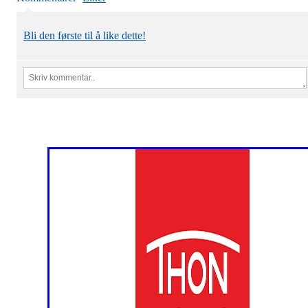
Bli den første til å like dette!