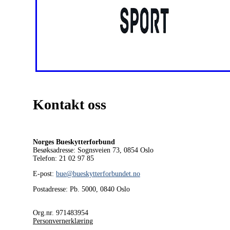
Kontakt oss
Norges Bueskytterforbund
Besøksadresse: Sognsveien 73, 0854
Oslo
Telefon: 21 02 97 85
E-post:
bue@bueskytterforbundet.no
Postadresse: Pb. 5000, 0840 Oslo
Org.nr. 971483954
Personvernerklæring