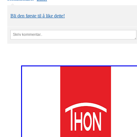
Bli den første til å like dette!