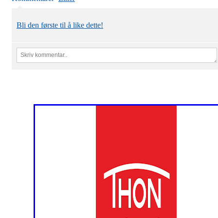
Bli den første til å like dette!