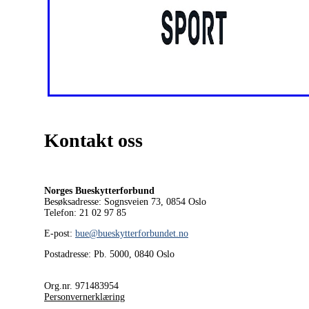
Kontakt oss
Norges Bueskytterforbund
Besøksadresse: Sognsveien 73, 0854
Oslo
Telefon: 21 02 97 85
E-post:
bue@bueskytterforbundet.no
Postadresse: Pb. 5000, 0840 Oslo
Org.nr. 971483954
Personvernerklæring