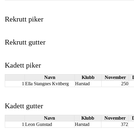
Rekrutt piker
Rekrutt gutter
Kadett piker
Navn
Klubb
November
1
Ella Stangnes Kvitberg
Harstad
250
Kadett gutter
Navn
Klubb
November
1
Leon Gunstad
Harstad
372