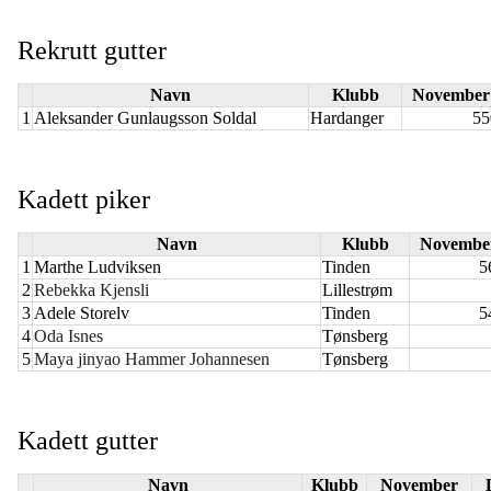
Rekrutt gutter
Navn
Klubb
November
1
Aleksander Gunlaugsson Soldal
Hardanger
55
Kadett piker
Navn
Klubb
Novembe
1
Marthe Ludviksen
Tinden
5
2
Rebekka Kjensli
Lillestrøm
3
Adele Storelv
Tinden
5
4
Oda Isnes
Tønsberg
5
Maya jinyao Hammer Johannesen
Tønsberg
Kadett gutter
Navn
Klubb
November