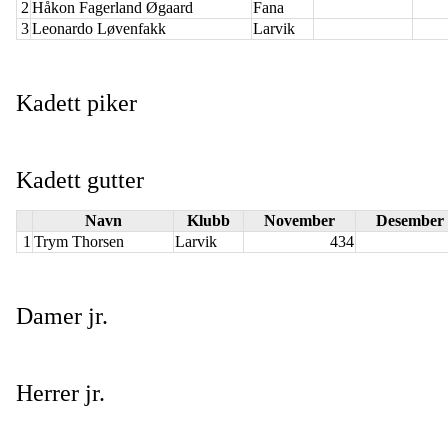
2
Håkon Fagerland Øgaard
Fana
3
Leonardo Løvenfakk
Larvik
Kadett piker
Kadett gutter
Navn
Klubb
November
Desember
1
Trym Thorsen
Larvik
434
Damer jr.
Herrer jr.