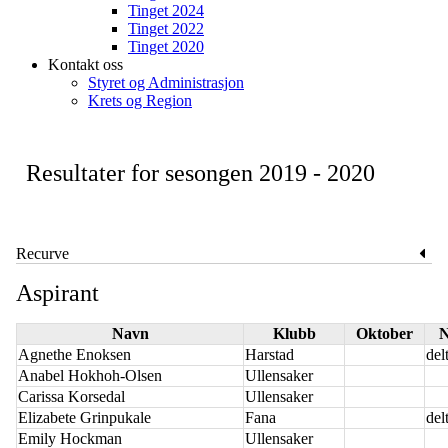
Tinget 2024
Tinget 2022
Tinget 2020
Kontakt oss
Styret og Administrasjon
Krets og Region
Resultater for sesongen 2019 - 2020
Recurve
Aspirant
Navn
Klubb
Oktober
N
Agnethe Enoksen
Harstad
delt
Anabel Hokhoh-Olsen
Ullensaker
Carissa Korsedal
Ullensaker
Elizabete Grinpukale
Fana
delt
Emily Hockman
Ullensaker