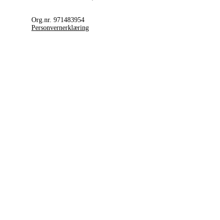
Org.nr. 971483954
Personvernerklæring