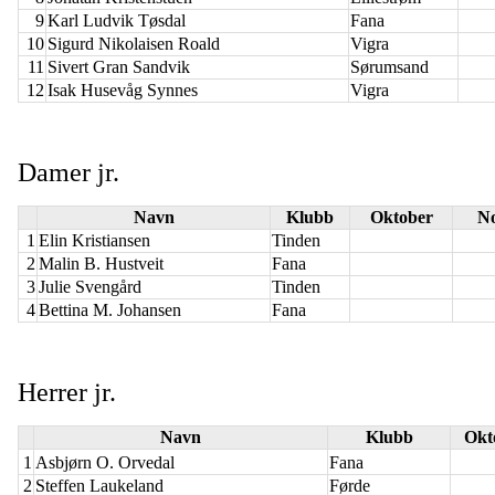
9
Karl Ludvik Tøsdal
Fana
10
Sigurd Nikolaisen Roald
Vigra
11
Sivert Gran Sandvik
Sørumsand
12
Isak Husevåg Synnes
Vigra
Damer jr.
Navn
Klubb
Oktober
N
1
Elin Kristiansen
Tinden
2
Malin B. Hustveit
Fana
3
Julie Svengård
Tinden
4
Bettina M. Johansen
Fana
Herrer jr.
Navn
Klubb
Okt
1
Asbjørn O. Orvedal
Fana
2
Steffen Laukeland
Førde