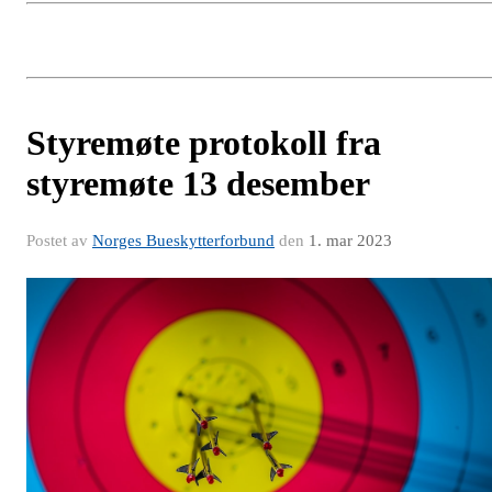
Styremøte protokoll fra
styremøte 13 desember
Postet av
Norges Bueskytterforbund
den
1. mar 2023