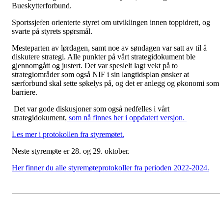
Bueskytterforbund.
Sportssjefen orienterte styret om utviklingen innen toppidrett, og
svarte på styrets spørsmål.
Mesteparten av lørdagen, samt noe av søndagen var satt av til å
diskutere strategi. Alle punkter på vårt strategidokument ble
gjennomgått og justert. Det var spesielt lagt vekt på to
strategiområder som også NIF i sin langtidsplan ønsker at
særforbund skal sette søkelys på, og det er anlegg og økonomi som
barriere.
Det var gode diskusjoner som også nedfelles i vårt
strategidokument,
som nå finnes her i oppdatert versjon.
Les mer i protokollen fra styremøtet.
Neste styremøte er 28. og 29. oktober.
Her finner du alle styremøteprotokoller fra perioden 2022-2024.