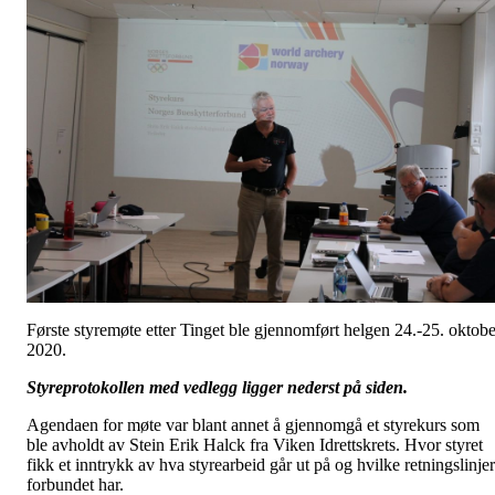
Første styremøte etter Tinget ble gjennomført helgen 24.-25. oktobe
2020.
Styreprotokollen med vedlegg ligger nederst på siden.
Agendaen for møte var blant annet å gjennomgå et styrekurs som
ble avholdt av Stein Erik Halck fra Viken Idrettskrets. Hvor styret
fikk et inntrykk av hva styrearbeid går ut på og hvilke retningslinjer
forbundet har.