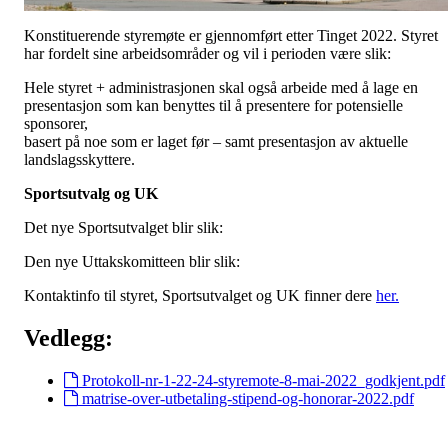
Konstituerende styremøte er gjennomført etter Tinget 2022. Styret
har fordelt sine arbeidsområder og vil i perioden være slik:
Hele styret + administrasjonen skal også arbeide med å lage en
presentasjon som kan benyttes til å presentere for potensielle
sponsorer,
basert på noe som er laget før – samt presentasjon av aktuelle
landslagsskyttere.
Sportsutvalg og UK
Det nye Sportsutvalget blir slik:
Den nye Uttakskomitteen blir slik:
Kontaktinfo til styret, Sportsutvalget og UK finner dere
her.
Vedlegg:
Protokoll-nr-1-22-24-styremote-8-mai-2022_godkjent.pdf
matrise-over-utbetaling-stipend-og-honorar-2022.pdf