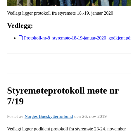
Vedlagt ligger protokoll fra styremøte 18.-19. januar 2020
Vedlegg:
Protokoll-nr-8_styremøte-18-19-januar-2020_godkjent.pd
Styremøteprotokoll møte nr
7/19
Postet av
Norges Bueskytterforbund
den
26. nov 2019
Vedlagt ligger godkjent protokoll fra styremøte 23-24. november