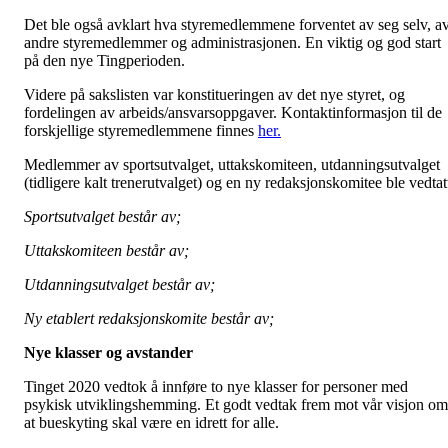
Det ble også avklart hva styremedlemmene forventet av seg selv, a
andre styremedlemmer og administrasjonen. En viktig og god start
på den nye Tingperioden.
Videre på sakslisten var konstitueringen av det nye styret, og
fordelingen av arbeids/ansvarsoppgaver. Kontaktinformasjon til de
forskjellige styremedlemmene finnes
her.
Medlemmer av sportsutvalget, uttakskomiteen, utdanningsutvalget
(tidligere kalt trenerutvalget) og en ny redaksjonskomitee ble vedtat
Sportsutvalget består av;
Uttakskomiteen består av;
Utdanningsutvalget består av;
Ny etablert redaksjonskomite består av;
Nye klasser og avstander
Tinget 2020 vedtok å innføre to nye klasser for personer med
psykisk utviklingshemming. Et godt vedtak frem mot vår visjon om
at bueskyting skal være en idrett for alle.