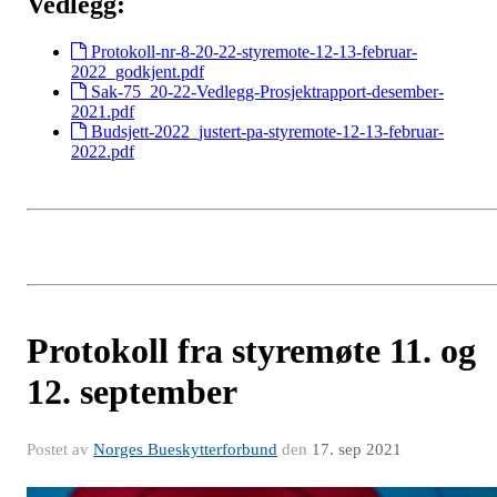
Vedlegg:
Protokoll-nr-8-20-22-styremote-12-13-februar-
2022_godkjent.pdf
Sak-75_20-22-Vedlegg-Prosjektrapport-desember-
2021.pdf
Budsjett-2022_justert-pa-styremote-12-13-februar-
2022.pdf
Protokoll fra styremøte 11. og
12. september
Postet av
Norges Bueskytterforbund
den
17. sep 2021