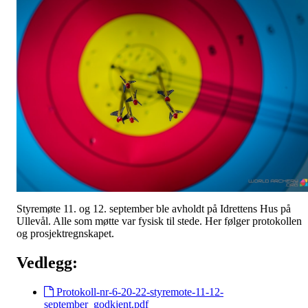
Styremøte 11. og 12. september ble avholdt på Idrettens Hus på
Ullevål. Alle som møtte var fysisk til stede. Her følger protokollen
og prosjektregnskapet.
Vedlegg:
Protokoll-nr-6-20-22-styremote-11-12-
september_godkjent.pdf