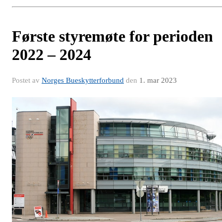
Første styremøte for perioden
2022 – 2024
Postet av
Norges Bueskytterforbund
den
1. mar 2023