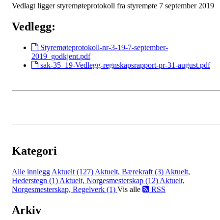
Vedlagt ligger styremøteprotokoll fra styremøte 7 september 2019
Vedlegg:
Styremøteprotokoll-nr-3-19-7-september-
2019_godkjent.pdf
sak-35_19-Vedlegg-regnskapsrapport-pr-31-august.pdf
Kategori
Alle innlegg
Aktuelt (127)
Aktuelt, Bærekraft (3)
Aktuelt,
Hederstegn (1)
Aktuelt, Norgesmesterskap (12)
Aktuelt,
Norgesmesterskap, Regelverk (1)
Vis alle
RSS
Arkiv