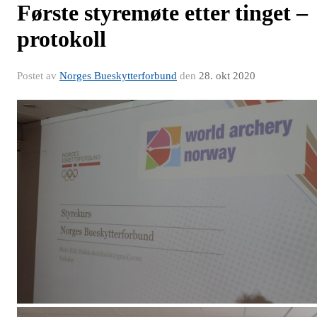
Første styremøte etter tinget –
protokoll
Postet av
Norges Bueskytterforbund
den
28. okt 2020