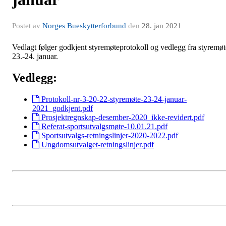
Postet av
Norges Bueskytterforbund
den
28. jan 2021
Vedlagt følger godkjent styremøteprotokoll og vedlegg fra styremøt
23.-24. januar.
Vedlegg:
Protokoll-nr-3-20-22-styremøte-23-24-januar-
2021_godkjent.pdf
Prosjektregnskap-desember-2020_ikke-revidert.pdf
Referat-sportsutvalgsmøte-10.01.21.pdf
Sportsutvalgs-retningslinjer-2020-2022.pdf
Ungdomsutvalget-retningslinjer.pdf