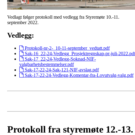
Vedlagt følger protokoll med vedlegg fra Styremøte 10.-11.
september 2022.
Vedlegg:
Protokoll-nr-2-_10-11-september_vedtatt.pdf
Sak-16_22-24-Vedlegg_Prosjektregnskap-pr-juli-2022.pd
Sak-17_22-24-Vedlegg-Soknad-NIF-
valgbarhetsbestemmelser.pdf
Sak-17-22-24-Sak-121-NIF-avslag.pdf
Sak-17-22-24-Vedlegg-Komentar-fra-Lovutvalg-valg.pdf
Protokoll fra styremøte 12.-13.