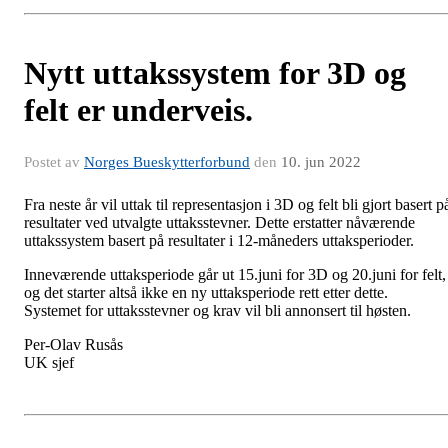
Nytt uttakssystem for 3D og
felt er underveis.
Postet av
Norges Bueskytterforbund
den
10. jun 2022
Fra neste år vil uttak til representasjon i 3D og felt bli gjort basert p
resultater ved utvalgte uttaksstevner. Dette erstatter nåværende
uttakssystem basert på resultater i 12-måneders uttaksperioder.
Inneværende uttaksperiode går ut 15.juni for 3D og 20.juni for felt,
og det starter altså ikke en ny uttaksperiode rett etter dette.
Systemet for uttaksstevner og krav vil bli annonsert til høsten.
Per-Olav Rusås
UK sjef