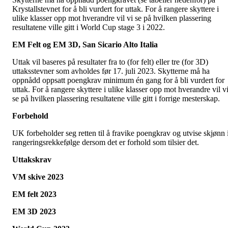
Krystallstevnet for å bli vurdert for uttak. For å rangere skyttere i
ulike klasser opp mot hverandre vil vi se på hvilken plassering
resultatene ville gitt i World Cup stage 3 i 2022.
EM Felt og EM 3D, San Sicario Alto Italia
Uttak vil baseres på resultater fra to (for felt) eller tre (for 3D)
uttaksstevner som avholdes før 17. juli 2023. Skytterne må ha
oppnådd oppsatt poengkrav minimum én gang for å bli vurdert for
uttak. For å rangere skyttere i ulike klasser opp mot hverandre vil v
se på hvilken plassering resultatene ville gitt i forrige mesterskap.
Forbehold
UK forbeholder seg retten til å fravike poengkrav og utvise skjønn 
rangeringsrekkefølge dersom det er forhold som tilsier det.
Uttakskrav
VM skive 2023
EM felt 2023
EM 3D 2023