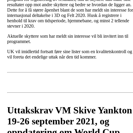
resultater opp mot andre skyttere og bedre se hvordan de ligger an.
Dette for å få større åpenhet blant de som har meldt sin interesse for
internasjonal deltakelse i 3D og Felt 2020. Husk å registrere i
henhold til krav om tidsperiode, hjemmebane, og minst 2 tellende
stevner i 2020.
Aktuelle skyttere som har meldt sin interesse vil bli invitert inn til
programmet.
UK vil imidlertid fortsatt føre sine lister som en kvalitetskontroll og
vil foreta det endelige uttak når den tid kommer.
Uttakskrav VM Skive Yankton
19-26 september 2021, og
oppdatering om World Cup