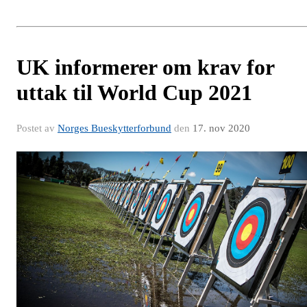
UK informerer om krav for
uttak til World Cup 2021
Postet av
Norges Bueskytterforbund
den
17. nov 2020