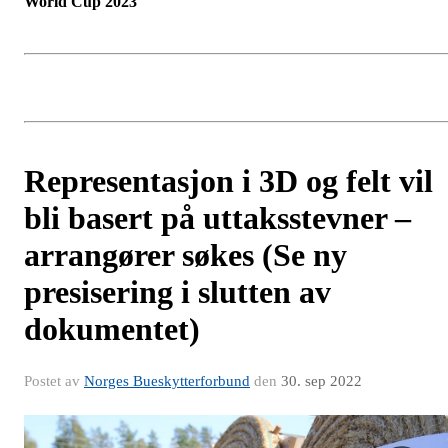
World Cup 2023
Representasjon i 3D og felt vil
bli basert på uttaksstevner –
arrangører søkes (Se ny
presisering i slutten av
dokumentet)
Postet av
Norges Bueskytterforbund
den
30. sep 2022