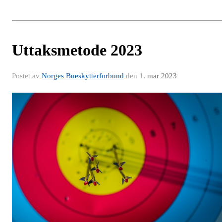
Uttaksmetode 2023
Postet av
Norges Bueskytterforbund
den
1. mar 2023