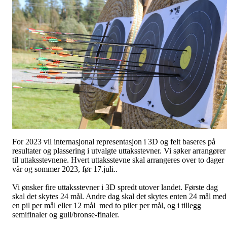
For 2023 vil internasjonal representasjon i 3D og felt baseres på
resultater og plassering i utvalgte uttaksstevner. Vi søker arrangører
til uttaksstevnene. Hvert uttaksstevne skal arrangeres over to dager
vår og sommer 2023, før 17.juli..
Vi ønsker fire uttaksstevner i 3D spredt utover landet. Første dag
skal det skytes 24 mål. Andre dag skal det skytes enten 24 mål med
en pil per mål eller 12 mål med to piler per mål, og i tillegg
semifinaler og gull/bronse-finaler.