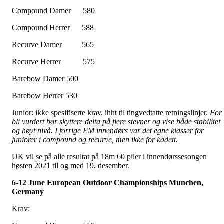
Compound Damer 580
Compound Herrer 588
Recurve Damer 565
Recurve Herrer 575
Barebow Damer 500
Barebow Herrer 530
Junior: ikke spesifiserte krav, ihht til tingvedtatte retningslinjer.
For
bli vurdert bør skyttere delta på flere stevner og vise både stabilitet
og høyt nivå. I forrige EM innendørs var det egne klasser for
juniorer i compound og recurve, men ikke for kadett.
UK vil se på alle resultat på 18m 60 piler i innendørssesongen
høsten 2021 til og med 19. desember.
6-12 June European Outdoor Championships Munchen,
Germany
Krav: