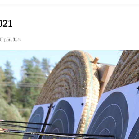
021
1. jun 2021