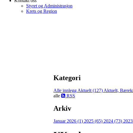
Kontakt oss
Styret og Administrasjon
Krets og Region
Kategori
Alle innlegg
Aktuelt (127)
Aktuelt, Bærekr
alle
RSS
Arkiv
Januar 2026 (1)
2025 (65)
2024 (73)
2023