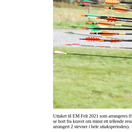
Uttaket til EM Felt 2021 som arrangeres 05
se bort fra kravet om minst ett tellende re
arrangert 2 stevner i hele uttaksperioden).