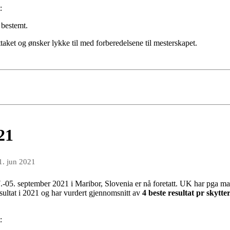
:
 bestemt.
taket og ønsker lykke til med forberedelsene til mesterskapet.
21
1. jun 2021
-05. september 2021 i Maribor, Slovenia er nå foretatt. UK har pga man
resultat i 2021 og har vurdert gjennomsnitt av
4 beste resultat pr skytte
: