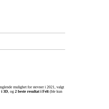
glende mulighet for stevner i 2021, valgt
r i 3D
, og
2 beste resultat i Felt
(ble kun