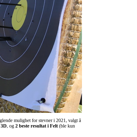
lende mulighet for stevner i 2021, valgt å
i 3D
, og
2 beste resultat i Felt
(ble kun