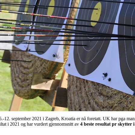
.-12. september 2021 i Zagreb, Kroatia er nå foretatt. UK har pga mang
sultat i 2021 og har vurdert gjennomsnitt av
4 beste resultat pr skytter 