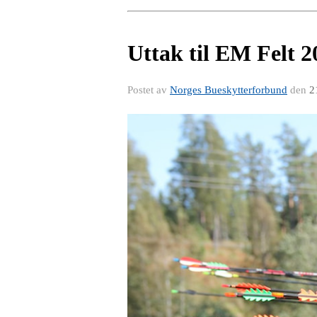
Uttak til EM Felt 2
Postet av
Norges Bueskytterforbund
den
2