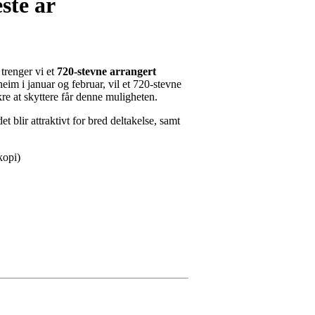
ste år
 trenger vi et
720-stevne arrangert
heim i januar og februar, vil et 720-stevne
re at skyttere får denne muligheten.
 blir attraktivt for bred deltakelse, samt
kopi)