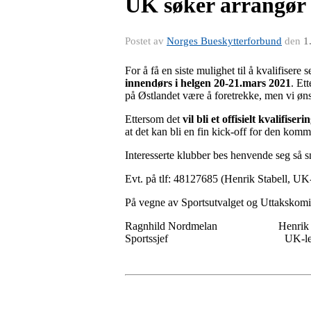
UK søker arrangør f
Postet av
Norges Bueskytterforbund
den
1
For å få en siste mulighet til å kvalifisere
innendørs i
helgen 20-21.mars 2021
. Et
på Østlandet være å foretrekke, men vi ønsk
Ettersom det
vil bli et offisielt kvalifiser
at det kan bli en fin kick-off for den ko
Interesserte klubber bes henvende seg så sn
Evt. på tlf: 48127685 (Henrik Stabell, UK
På vegne av Sportsutvalget og Uttakskomi
Ragnhild Nordmelan Henrik St
Sportssjef UK-led