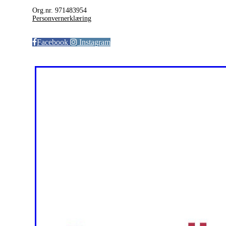
Org.nr. 971483954
Personvernerklæring
Facebook
Instagram