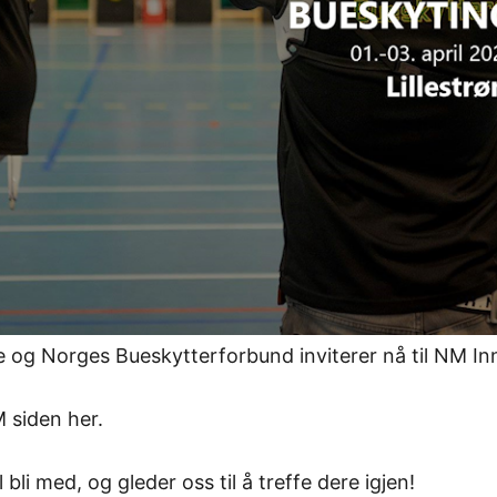
 og Norges Bueskytterforbund inviterer nå til NM Inn
M siden her.
bli med, og gleder oss til å treffe dere igjen!