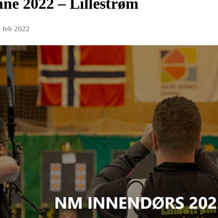
nne 2022 – Lillestrøm
. feb 2022