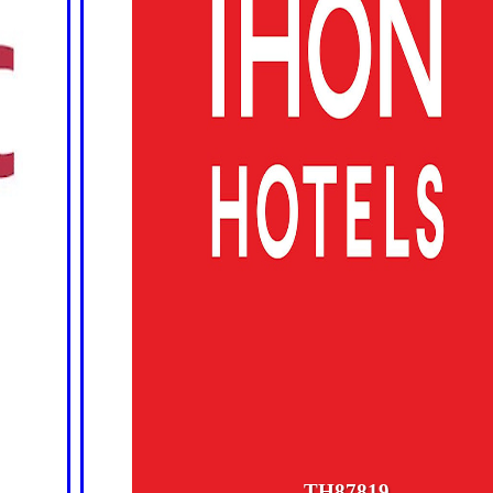
TH87819