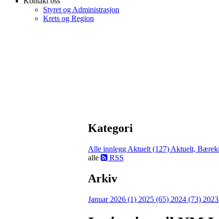
Kontakt oss
Styret og Administrasjon
Krets og Region
Kategori
Alle innlegg
Aktuelt (127)
Aktuelt, Bærekr
alle
RSS
Arkiv
Januar 2026 (1)
2025 (65)
2024 (73)
2023