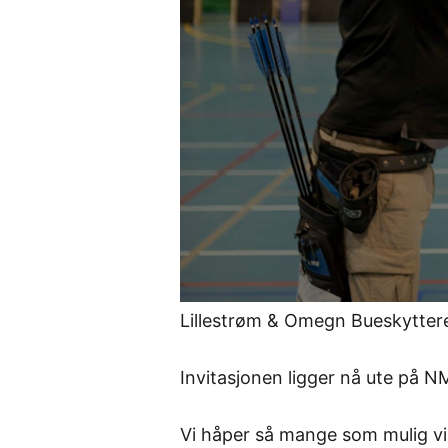
Lillestrøm & Omegn Bueskyttere
Invitasjonen ligger nå ute på N
Vi håper så mange som mulig vil 