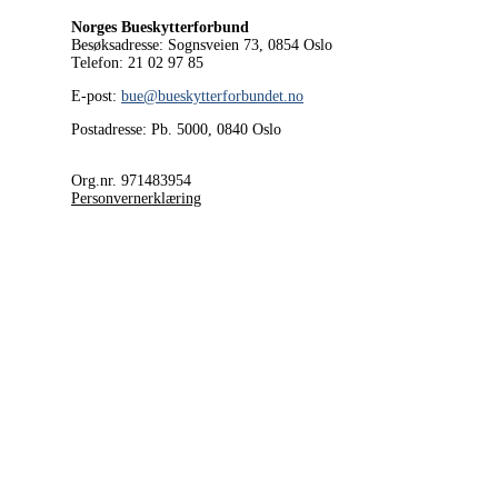
Norges Bueskytterforbund
Besøksadresse: Sognsveien 73, 0854
Oslo
Telefon: 21 02 97 85
E-post:
bue@bueskytterforbundet.no
Postadresse: Pb. 5000, 0840 Oslo
Org.nr. 971483954
Personvernerklæring