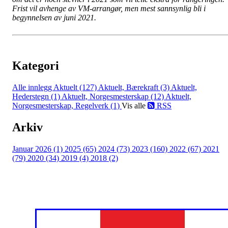
Frist vil avhenge av VM-arrangør, men mest sannsynlig bli i
begynnelsen av juni 2021.
Kategori
Alle innlegg
Aktuelt (127)
Aktuelt, Bærekraft (3)
Aktuelt,
Hederstegn (1)
Aktuelt, Norgesmesterskap (12)
Aktuelt,
Norgesmesterskap, Regelverk (1)
Vis alle
RSS
Arkiv
Januar 2026 (1)
2025 (65)
2024 (73)
2023 (160)
2022 (67)
2021
(79)
2020 (34)
2019 (4)
2018 (2)