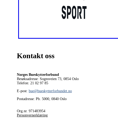
Kontakt oss
Norges Bueskytterforbund
Besøksadresse: Sognsveien 73, 0854
Oslo
Telefon: 21 02 97 85
E-post:
bue@bueskytterforbundet.no
Postadresse: Pb. 5000, 0840 Oslo
Org.nr. 971483954
Personvernerklæring