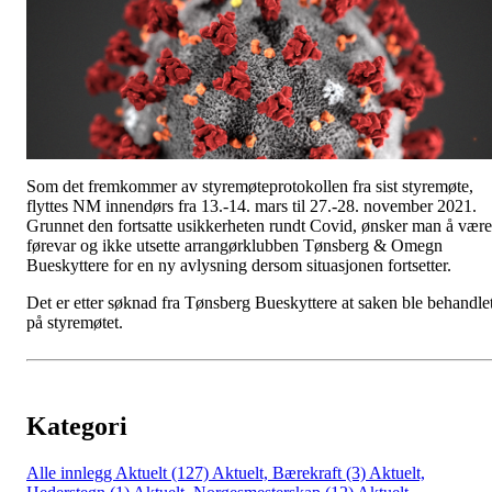
Som det fremkommer av styremøteprotokollen fra sist styremøte,
flyttes NM innendørs fra 13.-14. mars til 27.-28. november 2021.
Grunnet den fortsatte usikkerheten rundt Covid, ønsker man å være
førevar og ikke utsette arrangørklubben Tønsberg & Omegn
Bueskyttere for en ny avlysning dersom situasjonen fortsetter.
Det er etter søknad fra Tønsberg Bueskyttere at saken ble behandle
på styremøtet.
Kategori
Alle innlegg
Aktuelt (127)
Aktuelt, Bærekraft (3)
Aktuelt,