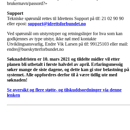
brukernavn/passord?»
Support
Tekniske spørsmål rettes til Idrettens Support på tlf: 21 02 90 90
eller epost:
support@idrettsforbundet.no
Ved spørsmål om utstyrstyper og retningslinjer for hva som kan
godkjennes av type utstyr, ikke nøl med kontakte
Utviklingsansvarlig, Endre Vik Larsen på tlf: 99125103 eller mail:
endre@bueskytterforbundet.no
Søknadsfristen er 10. mars 2021 og tildelte midler vil etter
planen bli utbetalt i første halvdel av april. Erfaringsmessig
søker mange de siste dagene, og dette kan gi stor belastning på
systemet. Alle oppfordres derfor til å være tidlig ute med
søknaden!
Se oversikt og flere støtte- og tilskuddsordninger via denne
lenken