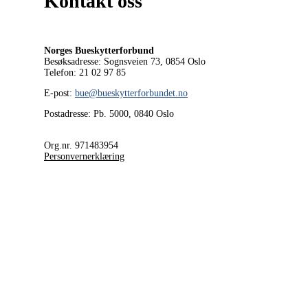
Kontakt oss
Norges Bueskytterforbund
Besøksadresse: Sognsveien 73, 0854
Oslo
Telefon: 21 02 97 85
E-post:
bue@bueskytterforbundet.no
Postadresse: Pb. 5000, 0840 Oslo
Org.nr. 971483954
Personvernerklæring