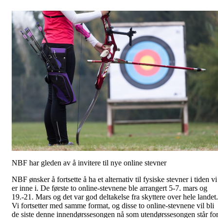
NBF har gleden av å invitere til nye online stevner
NBF ønsker å fortsette å ha et alternativ til fysiske stevner i tiden vi
er inne i. De første to online-stevnene ble arrangert 5-7. mars og
19.-21. Mars og det var god deltakelse fra skyttere over hele landet.
Vi fortsetter med samme format, og disse to online-stevnene vil bli
de siste denne innendørssesongen nå som utendørssesongen står fo