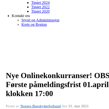
Tinget 2024
Tinget 2022
Tinget 2020
Kontakt oss
Styret og Administrasjon
Krets og Region
Nye Onlinekonkurranser! OB
Første påmeldingsfrist 01.april
klokken 17:00
Postet av
Norges Bueskytterforbund
den
31. mar 2021