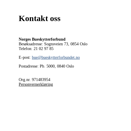
Kontakt oss
Norges Bueskytterforbund
Besøksadresse: Sognsveien 73, 0854
Oslo
Telefon: 21 02 97 85
E-post:
bue@bueskytterforbundet.no
Postadresse: Pb. 5000, 0840 Oslo
Org.nr. 971483954
Personvernerklæring