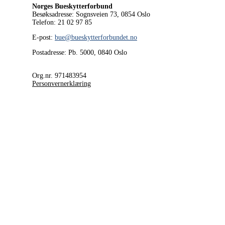
Norges Bueskytterforbund
Besøksadresse: Sognsveien 73, 0854
Oslo
Telefon: 21 02 97 85
E-post:
bue@bueskytterforbundet.no
Postadresse: Pb. 5000, 0840 Oslo
Org.nr. 971483954
Personvernerklæring