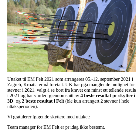
Uttaket til EM Felt 2021 som arrangeres 05.-12. september 2021 i
Zagreb, Kroatia er nå foretatt. UK har pga manglende mulighet for
stevner i 2021, valgt å se bort fra kravet om minst ett tellende result
i 2021 og har vurdert gjennomsnitt av
4 beste resultat pr skytter i
3D
, og
2 beste resultat i Felt
(ble kun arrangert 2 stevner i hele
uttaksperioden).
Vi gratulerer følgende skyttere med uttaket:
Team manager for EM Felt er pr idag ikke bestemt.