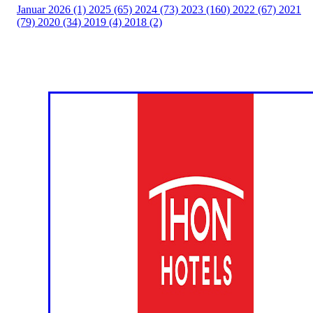
Januar 2026 (1)
2025 (65)
2024 (73)
2023 (160)
2022 (67)
2021
(79)
2020 (34)
2019 (4)
2018 (2)