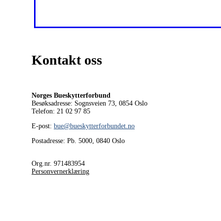
Kontakt oss
Norges Bueskytterforbund
Besøksadresse: Sognsveien 73, 0854
Oslo
Telefon: 21 02 97 85
E-post:
bue@bueskytterforbundet.no
Postadresse: Pb. 5000, 0840 Oslo
Org.nr. 971483954
Personvernerklæring