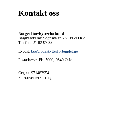
Kontakt oss
Norges Bueskytterforbund
Besøksadresse: Sognsveien 73, 0854
Oslo
Telefon: 21 02 97 85
E-post:
bue@bueskytterforbundet.no
Postadresse: Pb. 5000, 0840 Oslo
Org.nr. 971483954
Personvernerklæring