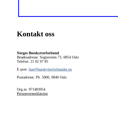
Kontakt oss
Norges Bueskytterforbund
Besøksadresse: Sognsveien 73, 0854
Oslo
Telefon: 21 02 97 85
E-post:
bue@bueskytterforbundet.no
Postadresse: Pb. 5000, 0840 Oslo
Org.nr. 971483954
Personvernerklæring