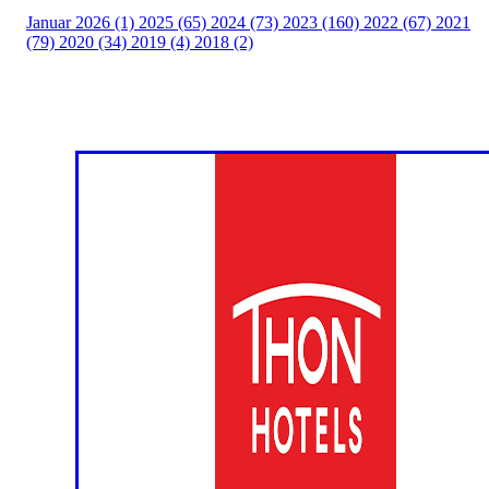
Januar 2026 (1)
2025 (65)
2024 (73)
2023 (160)
2022 (67)
2021
(79)
2020 (34)
2019 (4)
2018 (2)