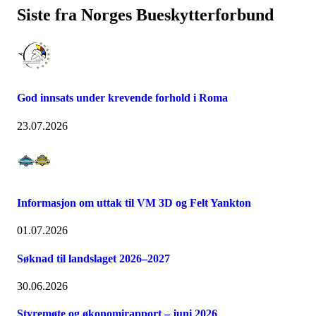
Siste fra Norges Bueskytterforbund
God innsats under krevende forhold i Roma
23.07.2026
Informasjon om uttak til VM 3D og Felt Yankton
01.07.2026
Søknad til landslaget 2026–2027
30.06.2026
Styremøte og økonomirapport – juni 2026