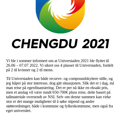
Vi ble i sommer informert om at Universiaden 2021 ble flyttet til
26.06 – 07.07 2022. Vi sikret oss 4 plasser til Universiaden, fordelt
på 2 til kvinner og 2 til menn.
Til Universiaden kan både recurve- og compoundskyttere stille, og
jeg håper på stor interesse, dog gitt situasjonen. Slik det er i dag, m
man reise på egenfinansiering. Det er per nå ikke en eksakt pris,
men et anslag vil være rundt 650-700€ pluss reise, dette basert på
tallmateriale oversendt av NSI. Selv om denne summen kan virke
stor er det mange muligheter til å søke stipend og andre
støtteordninger, både i kommune og fylkeskommune, men også fra
eget universitet.