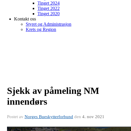
Tinget 2024
Tinget 2022
Tinget 2020
Kontakt oss
Styret og Administrasjon
Krets og Region
Sjekk av påmeling NM
innendørs
Postet av
Norges Bueskytterforbund
den
4. nov 2021