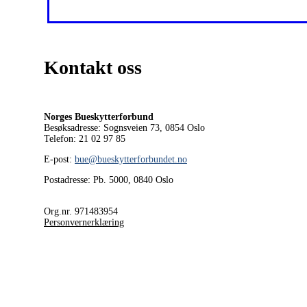
Kontakt oss
Norges Bueskytterforbund
Besøksadresse: Sognsveien 73, 0854
Oslo
Telefon: 21 02 97 85
E-post:
bue@bueskytterforbundet.no
Postadresse: Pb. 5000, 0840 Oslo
Org.nr. 971483954
Personvernerklæring