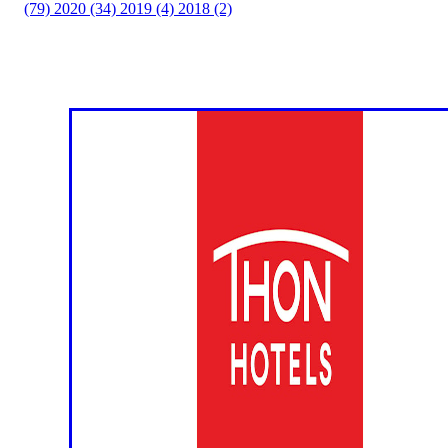
(79)
2020 (34)
2019 (4)
2018 (2)