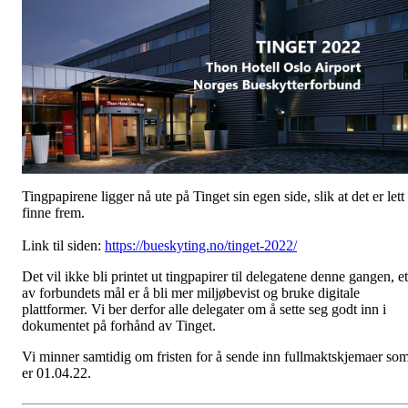
Tingpapirene ligger nå ute på Tinget sin egen side, slik at det er lett
finne frem.
Link til siden:
https://bueskyting.no/tinget-2022/
Det vil ikke bli printet ut tingpapirer til delegatene denne gangen, et
av forbundets mål er å bli mer miljøbevist og bruke digitale
plattformer. Vi ber derfor alle delegater om å sette seg godt inn i
dokumentet på forhånd av Tinget.
Vi minner samtidig om fristen for å sende inn fullmaktskjemaer so
er 01.04.22.