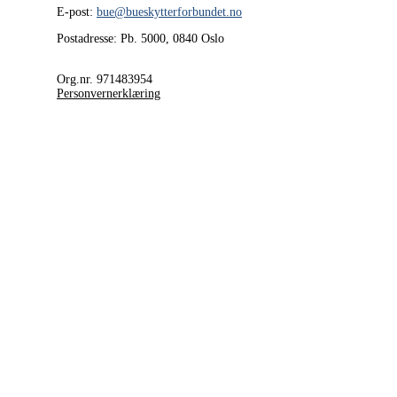
E-post:
bue@bueskytterforbundet.no
Postadresse: Pb. 5000, 0840 Oslo
Org.nr. 971483954
Personvernerklæring