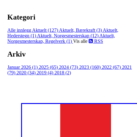
Kategori
Alle innlegg
Aktuelt (127)
Aktuelt, Bærekraft (3)
Aktuelt,
Hederstegn (1)
Aktuelt, Norgesmesterskap (12)
Aktuelt,
Norgesmesterskap, Regelverk (1)
Vis alle
RSS
Arkiv
Januar 2026 (1)
2025 (65)
2024 (73)
2023 (160)
2022 (67)
2021
(79)
2020 (34)
2019 (4)
2018 (2)