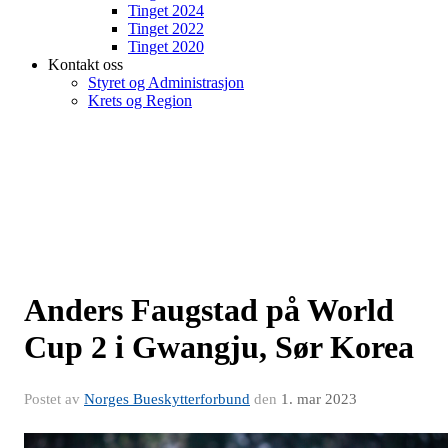
Tinget 2024
Tinget 2022
Tinget 2020
Kontakt oss
Styret og Administrasjon
Krets og Region
Anders Faugstad på World
Cup 2 i Gwangju, Sør Korea
Postet av
Norges Bueskytterforbund
den
1. mar 2023