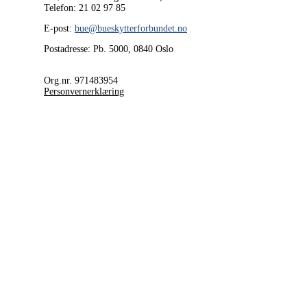
Telefon: 21 02 97 85
E-post:
bue@bueskytterforbundet.no
Postadresse: Pb. 5000, 0840 Oslo
Org.nr. 971483954
Personvernerklæring