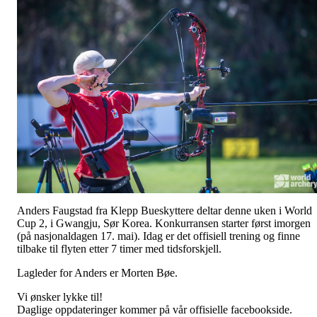
Anders Faugstad fra Klepp Bueskyttere deltar denne uken i World
Cup 2, i Gwangju, Sør Korea. Konkurransen starter først imorgen
(på nasjonaldagen 17. mai). Idag er det offisiell trening og finne
tilbake til flyten etter 7 timer med tidsforskjell.
Lagleder for Anders er Morten Bøe.
Vi ønsker lykke til!
Daglige oppdateringer kommer på vår offisielle facebookside.