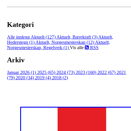
Kategori
Alle innlegg
Aktuelt (127)
Aktuelt, Bærekraft (3)
Aktuelt,
Hederstegn (1)
Aktuelt, Norgesmesterskap (12)
Aktuelt,
Norgesmesterskap, Regelverk (1)
Vis alle
RSS
Arkiv
Januar 2026 (1)
2025 (65)
2024 (73)
2023 (160)
2022 (67)
2021
(79)
2020 (34)
2019 (4)
2018 (2)