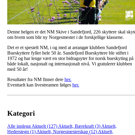
Denne helgen er det NM Skive i Sandefjord, 226 skyttere skal skyt
om hvem som blir ny Norgesmester i de forskjellige klassene.
Det er et spesielt NM, i og med at arrangør klubben Sandefjord
Bueskyttere fyller hele 50 år. Sandefjord Bueskyttere ble stiftet i
1972 og har lenge vært en stor bidragsyter for norsk bueskyting på
både lokalt, nasjonalt og internasjonalt nivå. Vi gratulerer klubben
med 50 år!
Resultater fra NM finner dere
her.
Eventuelt kan livestreamen følges
her.
Kategori
Alle innlegg
Aktuelt (127)
Aktuelt, Bærekraft (3)
Aktuelt,
Hederstegn (1)
Aktuelt, Norgesmesterskap (12)
Aktuelt,