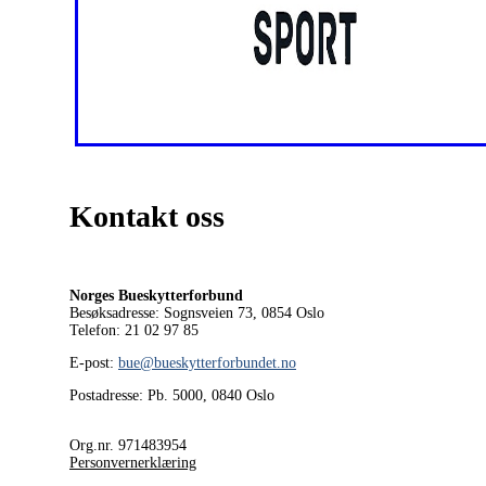
Kontakt oss
Norges Bueskytterforbund
Besøksadresse: Sognsveien 73, 0854
Oslo
Telefon: 21 02 97 85
E-post:
bue@bueskytterforbundet.no
Postadresse: Pb. 5000, 0840 Oslo
Org.nr. 971483954
Personvernerklæring