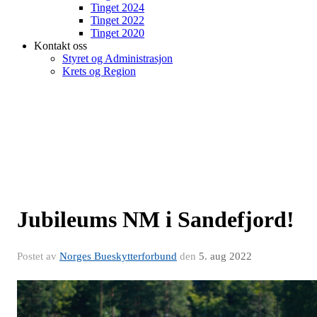
Tinget 2024
Tinget 2022
Tinget 2020
Kontakt oss
Styret og Administrasjon
Krets og Region
Jubileums NM i Sandefjord!
Postet av
Norges Bueskytterforbund
den
5. aug 2022