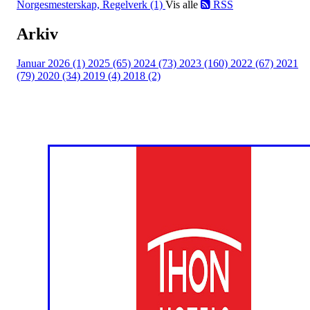
Norgesmesterskap, Regelverk (1)
Vis alle
RSS
Arkiv
Januar 2026 (1)
2025 (65)
2024 (73)
2023 (160)
2022 (67)
2021
(79)
2020 (34)
2019 (4)
2018 (2)