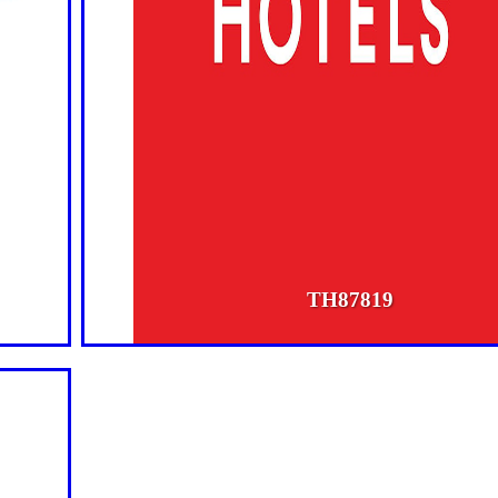
TH87819