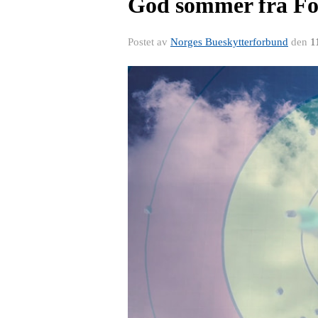
God sommer fra Fo
Postet av
Norges Bueskytterforbund
den
1