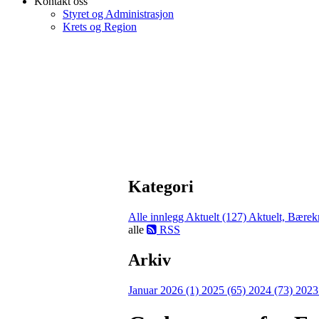
Kontakt oss
Styret og Administrasjon
Krets og Region
Kategori
Alle innlegg
Aktuelt (127)
Aktuelt, Bærekr
alle
RSS
Arkiv
Januar 2026 (1)
2025 (65)
2024 (73)
2023