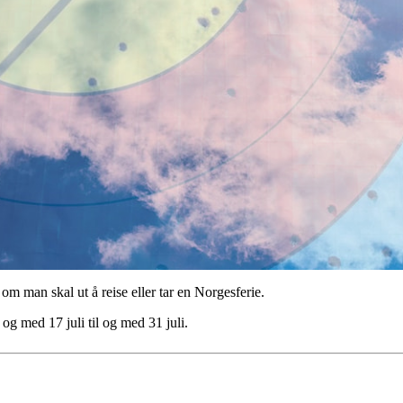
om man skal ut å reise eller tar en Norgesferie.
g med 17 juli til og med 31 juli.