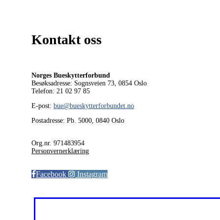
Kontakt oss
Norges Bueskytterforbund
Besøksadresse: Sognsveien 73, 0854
Oslo
Telefon: 21 02 97 85
E-post:
bue@bueskytterforbundet.no
Postadresse: Pb. 5000, 0840 Oslo
Org.nr. 971483954
Personvernerklæring
Facebook
Instagram