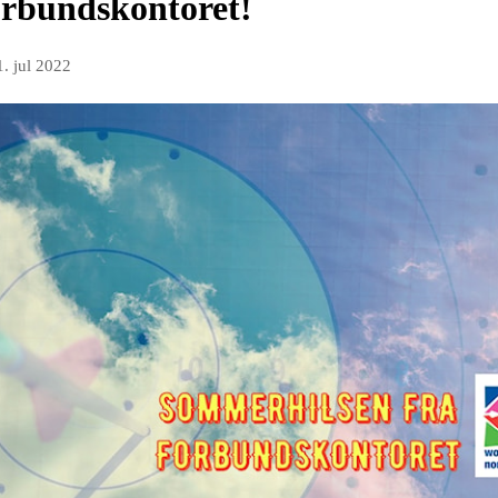
rbundskontoret!
1. jul 2022