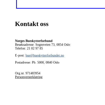
Kontakt oss
Norges Bueskytterforbund
Besøksadresse: Sognsveien 73, 0854
Oslo
Telefon: 21 02 97 85
E-post:
bue@bueskytterforbundet.no
Postadresse: Pb. 5000, 0840 Oslo
Org.nr. 971483954
Personvernerklæring