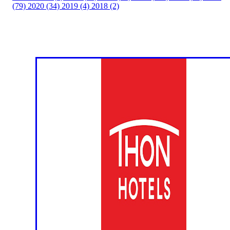
(79)
2020 (34)
2019 (4)
2018 (2)