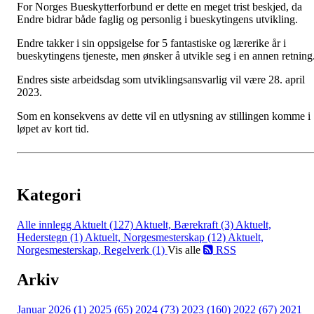
For Norges Bueskytterforbund er dette en meget trist beskjed, da
Endre bidrar både faglig og personlig i bueskytingens utvikling.
Endre takker i sin oppsigelse for 5 fantastiske og lærerike år i
bueskytingens tjeneste, men ønsker å utvikle seg i en annen retning
Endres siste arbeidsdag som utviklingsansvarlig vil være 28. april
2023.
Som en konsekvens av dette vil en utlysning av stillingen komme i
løpet av kort tid.
Kategori
Alle innlegg
Aktuelt (127)
Aktuelt, Bærekraft (3)
Aktuelt,
Hederstegn (1)
Aktuelt, Norgesmesterskap (12)
Aktuelt,
Norgesmesterskap, Regelverk (1)
Vis alle
RSS
Arkiv
Januar 2026 (1)
2025 (65)
2024 (73)
2023 (160)
2022 (67)
2021