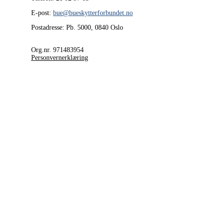
E-post:
bue@bueskytterforbundet.no
Postadresse: Pb. 5000, 0840 Oslo
Org.nr. 971483954
Personvernerklæring