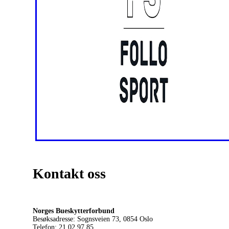
Kontakt oss
Norges Bueskytterforbund
Besøksadresse: Sognsveien 73, 0854
Oslo
Telefon: 21 02 97 85