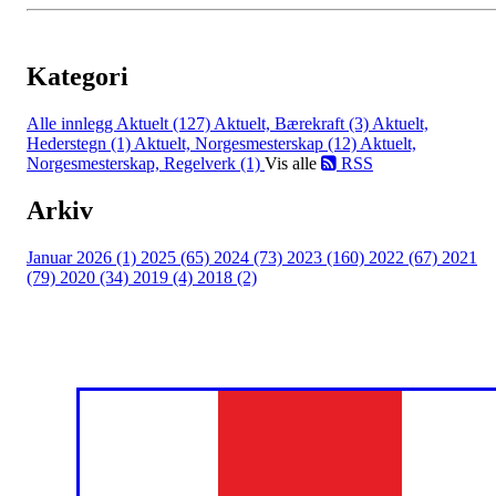
Kategori
Alle innlegg
Aktuelt (127)
Aktuelt, Bærekraft (3)
Aktuelt,
Hederstegn (1)
Aktuelt, Norgesmesterskap (12)
Aktuelt,
Norgesmesterskap, Regelverk (1)
Vis alle
RSS
Arkiv
Januar 2026 (1)
2025 (65)
2024 (73)
2023 (160)
2022 (67)
2021
(79)
2020 (34)
2019 (4)
2018 (2)