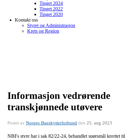
Tinget 2024
Tinget 2022
Tinget 2020
Kontakt oss
Styret og Administrasjon
Krets og Region
Informasjon vedrørende
transkjønnede utøvere
Postet av
Norges Bueskytterforbund
den
25. aug 2023
NBFs styre har i sak 82/22-24, behandlet spørsmål knyttet til