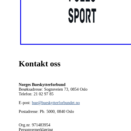
Kontakt oss
Norges Bueskytterforbund
Besøksadresse: Sognsveien 73, 0854
Oslo
Telefon: 21 02 97 85
E-post:
bue@bueskytterforbundet.no
Postadresse: Pb. 5000, 0840 Oslo
Org.nr. 971483954
Personvernerklæring