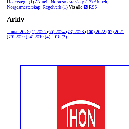
Hederstegn (1)
Aktuelt, Norgesmesterskap (12)
Aktuelt,
Norgesmesterskap, Regelverk (1)
Vis alle
RSS
Arkiv
Januar 2026 (1)
2025 (65)
2024 (73)
2023 (160)
2022 (67)
2021
(79)
2020 (34)
2019 (4)
2018 (2)