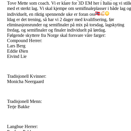
Tove Mette som coach. Vi er klare for 3D EM her i Italia og vi still
med et sterkt lag. Vi skal kjempe om semifinaleplasser i både lag o
individuelt, en riktig spennende uke er foran oss
Idag
er det trening, så har vi 2 dager med kvalifisering, før
eliminasjonsrunder og semifinaler på mix på torsdag, lagskyting
fredag, og semifinaler og finaler individuelt på lørdag.
Følgende skyttere fra Norge skal forsvare våre farger:
Compound Herrer:
Lars Berg
Eddie Øien
Eivind Lie
Tradisjonell Kvinner:
Monicha Neergaard
Tradisjonell Menn:
Terje Bakke
Langbue Herrer: