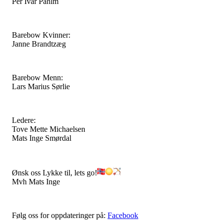
Per Ivar Pahlm
Barebow Kvinner:
Janne Brandtzæg
Barebow Menn:
Lars Marius Sørlie
Ledere:
Tove Mette Michaelsen
Mats Inge Smørdal
Ønsk oss Lykke til, lets go!
Mvh Mats Inge
Følg oss for oppdateringer på:
Facebook