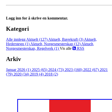
Logg inn for å skrive en kommentar.
Kategori
Alle innlegg
Aktuelt (127)
Aktuelt, Bærekraft (3)
Aktuelt,
Hederstegn (1)
Aktuelt, Norgesmesterskap (12)
Aktuelt,
Norgesmesterskap, Regelverk (1)
Vis alle
RSS
Arkiv
Januar 2026 (1)
2025 (65)
2024 (73)
2023 (160)
2022 (67)
2021
(79)
2020 (34)
2019 (4)
2018 (2)