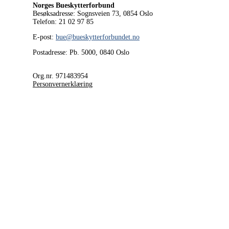
Norges Bueskytterforbund
Besøksadresse: Sognsveien 73, 0854
Oslo
Telefon: 21 02 97 85
E-post:
bue@bueskytterforbundet.no
Postadresse: Pb. 5000, 0840 Oslo
Org.nr. 971483954
Personvernerklæring