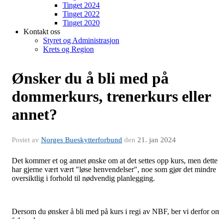
Tinget 2024
Tinget 2022
Tinget 2020
Kontakt oss
Styret og Administrasjon
Krets og Region
Ønsker du å bli med på
dommerkurs, trenerkurs eller
annet?
Postet av
Norges Bueskytterforbund
den
21. jan 2024
Det kommer et og annet ønske om at det settes opp kurs, men dette
har gjerne vært vært "løse henvendelser", noe som gjør det mindre
oversiktlig i forhold til nødvendig planlegging.
Dersom du ønsker å bli med på kurs i regi av NBF, ber vi derfor o