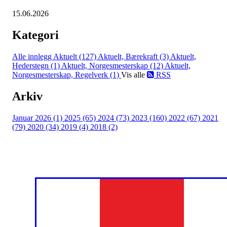
15.06.2026
Kategori
Alle innlegg
Aktuelt (127)
Aktuelt, Bærekraft (3)
Aktuelt,
Hederstegn (1)
Aktuelt, Norgesmesterskap (12)
Aktuelt,
Norgesmesterskap, Regelverk (1)
Vis alle
RSS
Arkiv
Januar 2026 (1)
2025 (65)
2024 (73)
2023 (160)
2022 (67)
2021
(79)
2020 (34)
2019 (4)
2018 (2)