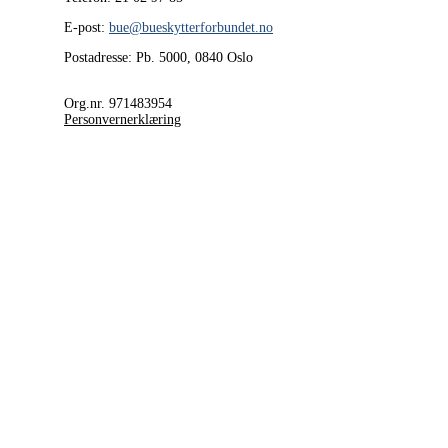
E-post:
bue@bueskytterforbundet.no
Postadresse: Pb. 5000, 0840 Oslo
Org.nr. 971483954
Personvernerklæring