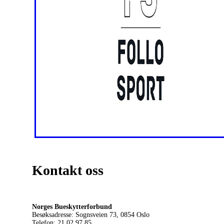
Kontakt oss
Norges Bueskytterforbund
Besøksadresse: Sognsveien 73, 0854
Oslo
Telefon: 21 02 97 85