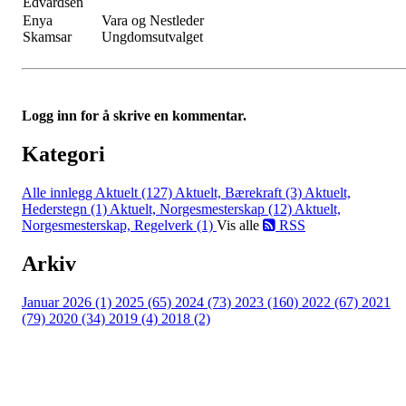
Edvardsen
Enya
Vara og Nestleder
Skamsar
Ungdomsutvalget
Logg inn for å skrive en kommentar.
Kategori
Alle innlegg
Aktuelt (127)
Aktuelt, Bærekraft (3)
Aktuelt,
Hederstegn (1)
Aktuelt, Norgesmesterskap (12)
Aktuelt,
Norgesmesterskap, Regelverk (1)
Vis alle
RSS
Arkiv
Januar 2026 (1)
2025 (65)
2024 (73)
2023 (160)
2022 (67)
2021
(79)
2020 (34)
2019 (4)
2018 (2)