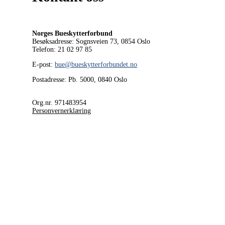
Norges Bueskytterforbund
Besøksadresse: Sognsveien 73, 0854
Oslo
Telefon: 21 02 97 85
E-post:
bue@bueskytterforbundet.no
Postadresse: Pb. 5000, 0840 Oslo
Org.nr. 971483954
Personvernerklæring