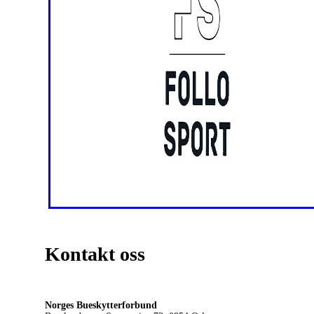
Kontakt oss
Norges Bueskytterforbund