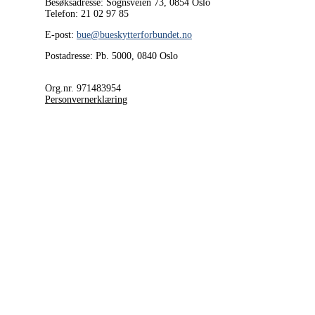
Besøksadresse: Sognsveien 73, 0854
Oslo
Telefon: 21 02 97 85
E-post:
bue@bueskytterforbundet.no
Postadresse: Pb. 5000, 0840 Oslo
Org.nr. 971483954
Personvernerklæring