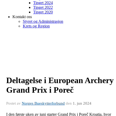
Tinget 2024
Tinget 2022
Tinget 2020
Kontakt oss
Styret og Administrasjon
Krets og Region
Deltagelse i European Archery
Grand Prix i Poreč
Postet av
Norges Bueskytterforbund
den
1. jun 2024
I den første uken av juni starter Grand Prix i Poreč Kroatia, hvor