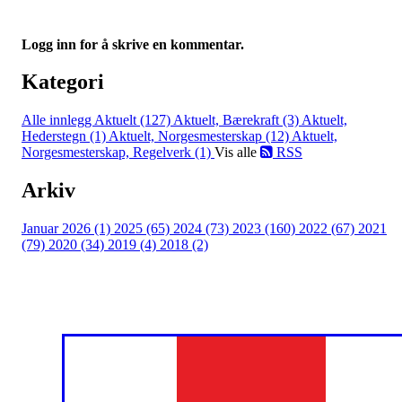
Logg inn for å skrive en kommentar.
Kategori
Alle innlegg
Aktuelt (127)
Aktuelt, Bærekraft (3)
Aktuelt,
Hederstegn (1)
Aktuelt, Norgesmesterskap (12)
Aktuelt,
Norgesmesterskap, Regelverk (1)
Vis alle
RSS
Arkiv
Januar 2026 (1)
2025 (65)
2024 (73)
2023 (160)
2022 (67)
2021
(79)
2020 (34)
2019 (4)
2018 (2)