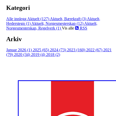
Kategori
Alle innlegg
Aktuelt (127)
Aktuelt, Bærekraft (3)
Aktuelt,
Hederstegn (1)
Aktuelt, Norgesmesterskap (12)
Aktuelt,
Norgesmesterskap, Regelverk (1)
Vis alle
RSS
Arkiv
Januar 2026 (1)
2025 (65)
2024 (73)
2023 (160)
2022 (67)
2021
(79)
2020 (34)
2019 (4)
2018 (2)