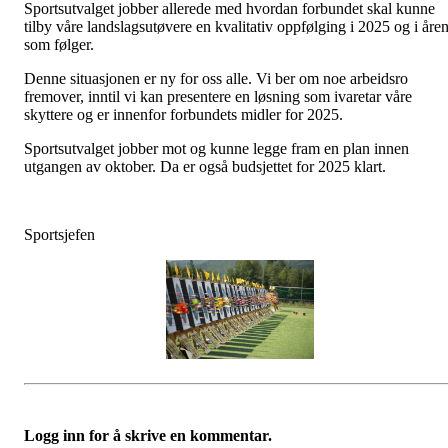
Sportsutvalget jobber allerede med hvordan forbundet skal kunne
tilby våre landslagsutøvere en kvalitativ oppfølging i 2025 og i åre
som følger.
Denne situasjonen er ny for oss alle. Vi ber om noe arbeidsro
fremover, inntil vi kan presentere en løsning som ivaretar våre
skyttere og er innenfor forbundets midler for 2025.
Sportsutvalget jobber mot og kunne legge fram en plan innen
utgangen av oktober. Da er også budsjettet for 2025 klart.
Sportsjefen
Logg inn for å skrive en kommentar.