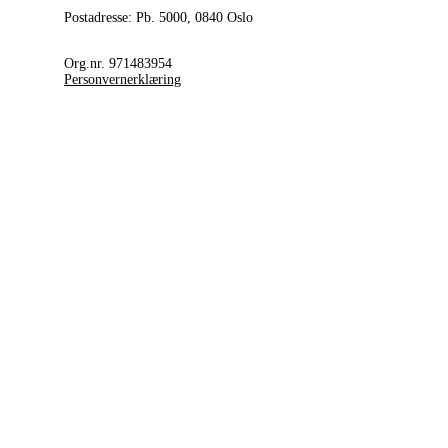
Postadresse: Pb. 5000, 0840 Oslo
Org.nr. 971483954
Personvernerklæring