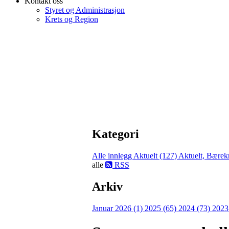
Kontakt oss
Styret og Administrasjon
Krets og Region
Kategori
Alle innlegg
Aktuelt (127)
Aktuelt, Bærekr
alle
RSS
Arkiv
Januar 2026 (1)
2025 (65)
2024 (73)
2023