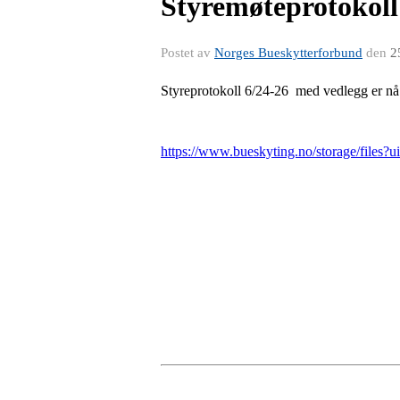
Styremøteprotokoll 
Postet av
Norges Bueskytterforbund
den
2
Styreprotokoll 6/24-26 med vedlegg er nå 
https://www.bueskyting.no/storage/file