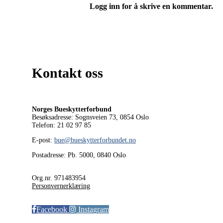
Logg inn for å skrive en kommentar.
Kontakt oss
Norges Bueskytterforbund
Besøksadresse: Sognsveien 73, 0854
Oslo
Telefon: 21 02 97 85
E-post:
bue@bueskytterforbundet.no
Postadresse: Pb. 5000, 0840 Oslo
Org.nr. 971483954
Personvernerklæring
Facebook
Instagram