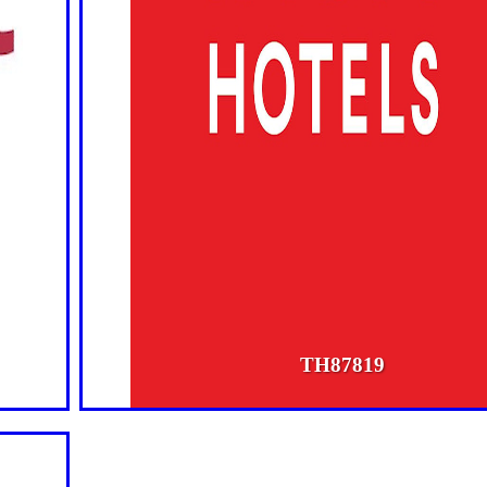
TH87819