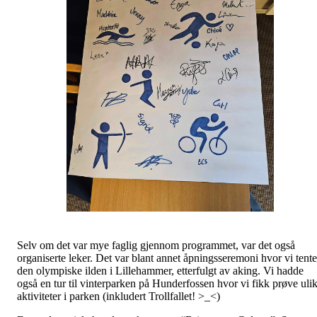
Selv om det var mye faglig gjennom programmet, var det også
organiserte leker. Det var blant annet åpningsseremoni hvor vi tente
den olympiske ilden i Lillehammer, etterfulgt av aking. Vi hadde
også en tur til vinterparken på Hunderfossen hvor vi fikk prøve uli
aktiviteter i parken (inkludert Trollfallet! >_<)