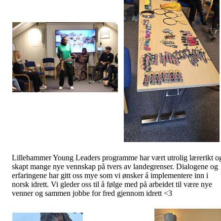
Lillehammer Young Leaders programme har vært utrolig lærerikt o
skapt mange nye vennskap på tvers av landegrenser. Dialogene og
erfaringene har gitt oss mye som vi ønsker å implementere inn i
norsk idrett. Vi gleder oss til å følge med på arbeidet til være nye
venner og sammen jobbe for fred gjennom idrett <3