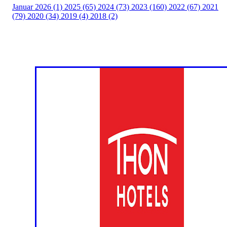
Januar 2026 (1)
2025 (65)
2024 (73)
2023 (160)
2022 (67)
2021
(79)
2020 (34)
2019 (4)
2018 (2)