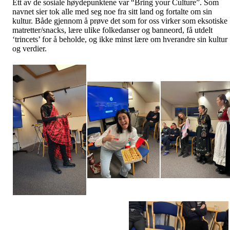
Ett av de sosiale høydepunktene var “Bring your Culture”. Som
navnet sier tok alle med seg noe fra sitt land og fortalte om sin
kultur. Både gjennom å prøve det som for oss virker som eksotiske
matretter/snacks, lære ulike folkedanser og banneord, få utdelt
‘trincets’ for å beholde, og ikke minst lære om hverandre sin kultur
og verdier.