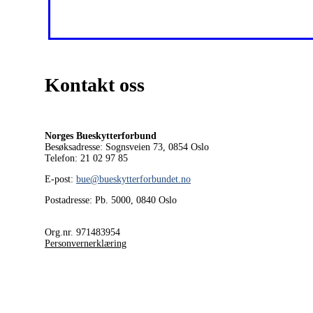
Kontakt oss
Norges Bueskytterforbund
Besøksadresse: Sognsveien 73, 0854
Oslo
Telefon: 21 02 97 85
E-post:
bue@bueskytterforbundet.no
Postadresse: Pb. 5000, 0840 Oslo
Org.nr. 971483954
Personvernerklæring