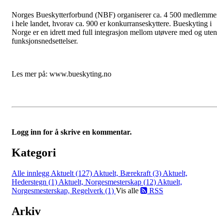
Norges Bueskytterforbund (NBF) organiserer ca. 4 500 medlemme
i hele landet, hvorav ca. 900 er konkurranseskyttere. Bueskyting i
Norge er en idrett med full integrasjon mellom utøvere med og uten
funksjonsnedsettelser.
Les mer på: www.bueskyting.no
Logg inn for å skrive en kommentar.
Kategori
Alle innlegg
Aktuelt (127)
Aktuelt, Bærekraft (3)
Aktuelt,
Hederstegn (1)
Aktuelt, Norgesmesterskap (12)
Aktuelt,
Norgesmesterskap, Regelverk (1)
Vis alle
RSS
Arkiv