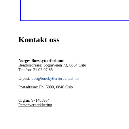
Kontakt oss
Norges Bueskytterforbund
Besøksadresse: Sognsveien 73, 0854
Oslo
Telefon: 21 02 97 85
E-post:
bue@bueskytterforbundet.no
Postadresse: Pb. 5000, 0840 Oslo
Org.nr. 971483954
Personvernerklæring