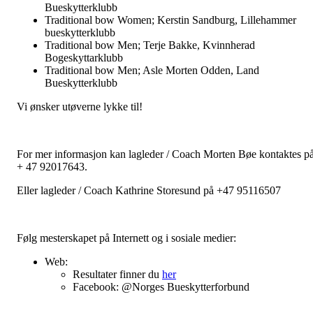
Bueskytterklubb
Traditional bow Women; Kerstin Sandburg, Lillehammer
bueskytterklubb
Traditional bow Men; Terje Bakke, Kvinnherad
Bogeskyttarklubb
Traditional bow Men; Asle Morten Odden, Land
Bueskytterklubb
Vi ønsker utøverne lykke til!
For mer informasjon kan lagleder / Coach Morten Bøe kontaktes p
+ 47 92017643.
Eller lagleder / Coach Kathrine Storesund på +47 95116507
Følg mesterskapet på Internett og i sosiale medier:
Web:
Resultater finner du
her
Facebook: @Norges Bueskytterforbund