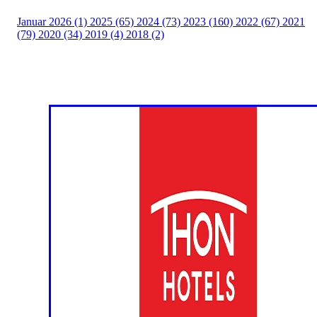
Januar 2026 (1)
2025 (65)
2024 (73)
2023 (160)
2022 (67)
2021
(79)
2020 (34)
2019 (4)
2018 (2)