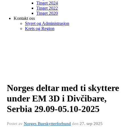
Tinget 2024
Tinget 2022
Tinget 2020
Kontakt oss
Styret og Administrasjon
Krets og Region
Norges deltar med ti skyttere
under EM 3D i Divčibare,
Serbia 29.09-05.10-2025
Postet av
Norges Bueskytterforbund
den
27. sep 2025