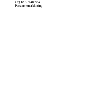
Org.nr. 971483954
Personvernerklæring