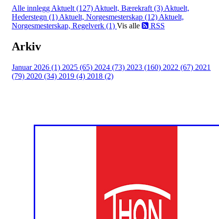
Alle innlegg
Aktuelt (127)
Aktuelt, Bærekraft (3)
Aktuelt,
Hederstegn (1)
Aktuelt, Norgesmesterskap (12)
Aktuelt,
Norgesmesterskap, Regelverk (1)
Vis alle
RSS
Arkiv
Januar 2026 (1)
2025 (65)
2024 (73)
2023 (160)
2022 (67)
2021
(79)
2020 (34)
2019 (4)
2018 (2)