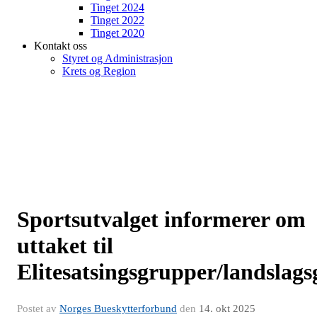
Tinget 2024
Tinget 2022
Tinget 2020
Kontakt oss
Styret og Administrasjon
Krets og Region
Sportsutvalget informerer om
uttaket til
Elitesatsingsgrupper/landslags
Postet av
Norges Bueskytterforbund
den
14. okt 2025