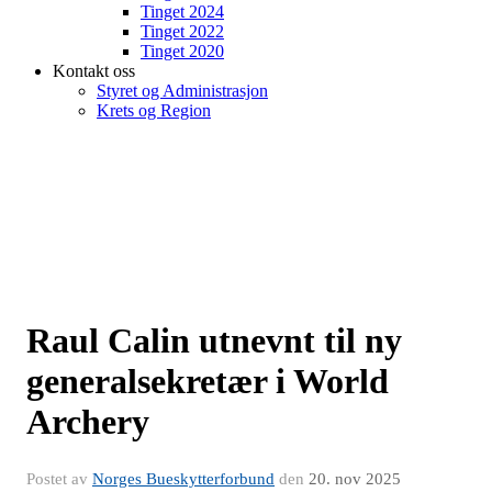
Tinget 2024
Tinget 2022
Tinget 2020
Kontakt oss
Styret og Administrasjon
Krets og Region
Raul Calin utnevnt til ny
generalsekretær i World
Archery
Postet av
Norges Bueskytterforbund
den
20. nov 2025