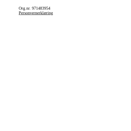
Org.nr. 971483954
Personvernerklæring