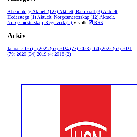
Alle innlegg
Aktuelt (127)
Aktuelt, Bærekraft (3)
Aktuelt,
Hederstegn (1)
Aktuelt, Norgesmesterskap (12)
Aktuelt,
Norgesmesterskap, Regelverk (1)
Vis alle
RSS
Arkiv
Januar 2026 (1)
2025 (65)
2024 (73)
2023 (160)
2022 (67)
2021
(79)
2020 (34)
2019 (4)
2018 (2)