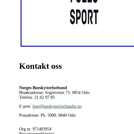
Kontakt oss
Norges Bueskytterforbund
Besøksadresse: Sognsveien 73, 0854
Oslo
Telefon: 21 02 97 85
E-post:
bue@bueskytterforbundet.no
Postadresse: Pb. 5000, 0840 Oslo
Org.nr. 971483954
Personvernerklæring