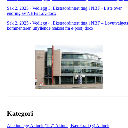
Sak 2, 2025 - Vedlegg 3, Ekstraordinært ting i NBF - Liste over
endring av NBFs Lov.docx
Sak 2, 2025 - Vedlegg 4, Ekstraordinært ting i NBF – Lovutvalgets
kommentarer, utfyllende (sakset fra e-post).docx
Kategori
Alle innlegg
Aktuelt (127)
Aktuelt, Bærekraft (3)
Aktuelt,