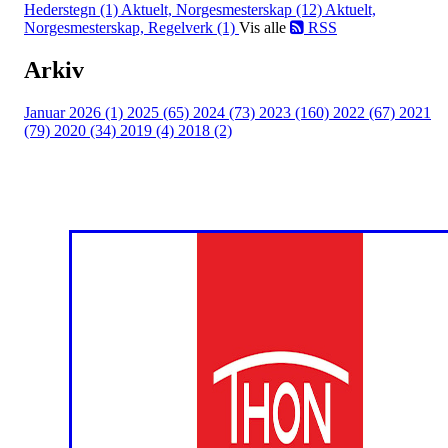
Hederstegn (1)
Aktuelt, Norgesmesterskap (12)
Aktuelt,
Norgesmesterskap, Regelverk (1)
Vis alle
RSS
Arkiv
Januar 2026 (1)
2025 (65)
2024 (73)
2023 (160)
2022 (67)
2021
(79)
2020 (34)
2019 (4)
2018 (2)