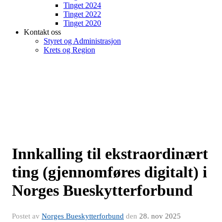
Tinget 2024
Tinget 2022
Tinget 2020
Kontakt oss
Styret og Administrasjon
Krets og Region
Innkalling til ekstraordinært
ting (gjennomføres digitalt) i
Norges Bueskytterforbund
Postet av
Norges Bueskytterforbund
den
28. nov 2025