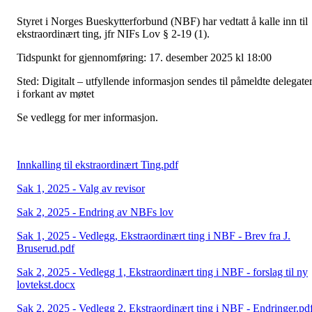
Styret i Norges Bueskytterforbund (NBF) har vedtatt å kalle inn til
ekstraordinært ting, jfr NIFs Lov § 2-19 (1).
Tidspunkt for gjennomføring: 17. desember 2025 kl 18:00
Sted: Digitalt – utfyllende informasjon sendes til påmeldte delegate
i forkant av møtet
Se vedlegg for mer informasjon.
Innkalling til ekstraordinært Ting.pdf
Sak 1, 2025 - Valg av revisor
Sak 2, 2025 - Endring av NBFs lov
Sak 1, 2025 - Vedlegg, Ekstraordinært ting i NBF - Brev fra J.
Bruserud.pdf
Sak 2, 2025 - Vedlegg 1, Ekstraordinært ting i NBF - forslag til ny
lovtekst.docx
Sak 2, 2025 - Vedlegg 2, Ekstraordinært ting i NBF - Endringer.pd