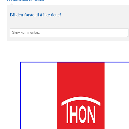
Bli den første til å like dette!