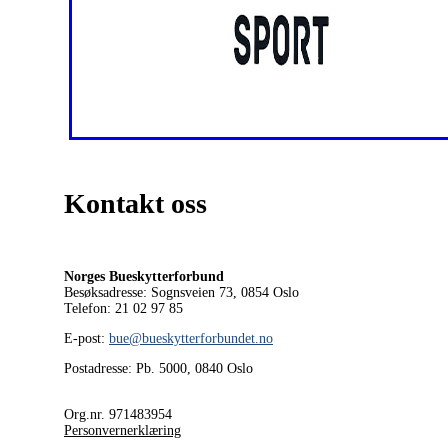
Kontakt oss
Norges Bueskytterforbund
Besøksadresse: Sognsveien 73, 0854
Oslo
Telefon: 21 02 97 85
E-post:
bue@bueskytterforbundet.no
Postadresse: Pb. 5000, 0840 Oslo
Org.nr. 971483954
Personvernerklæring