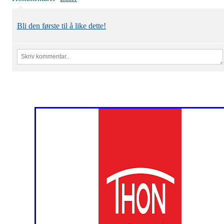
Bli den første til å like dette!