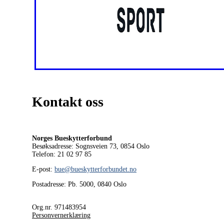
Kontakt oss
Norges Bueskytterforbund
Besøksadresse: Sognsveien 73, 0854
Oslo
Telefon: 21 02 97 85
E-post:
bue@bueskytterforbundet.no
Postadresse: Pb. 5000, 0840 Oslo
Org.nr. 971483954
Personvernerklæring