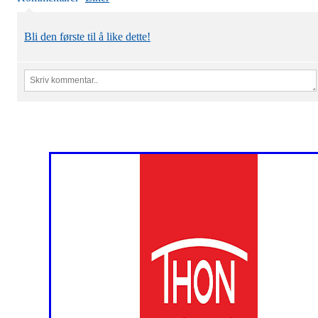
Bli den første til å like dette!