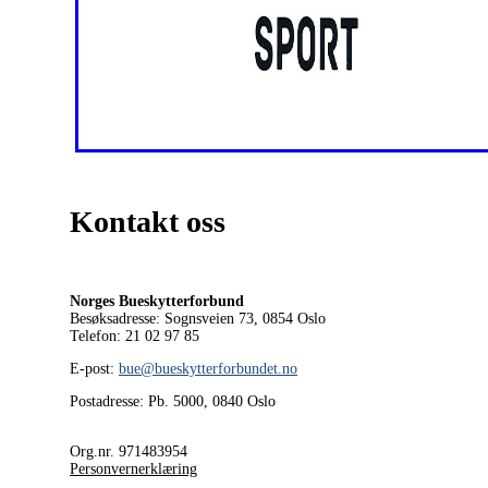
Kontakt oss
Norges Bueskytterforbund
Besøksadresse: Sognsveien 73, 0854
Oslo
Telefon: 21 02 97 85
E-post:
bue@bueskytterforbundet.no
Postadresse: Pb. 5000, 0840 Oslo
Org.nr. 971483954
Personvernerklæring