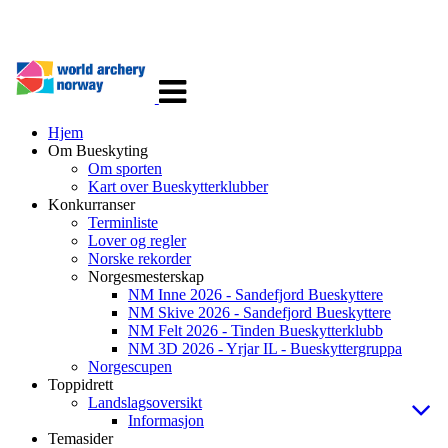
Veksle
navigasjon
Hjem
Om Bueskyting
Om sporten
Kart over Bueskytterklubber
Konkurranser
Terminliste
Lover og regler
Norske rekorder
Norgesmesterskap
NM Inne 2026 - Sandefjord Bueskyttere
NM Skive 2026 - Sandefjord Bueskyttere
NM Felt 2026 - Tinden Bueskytterklubb
NM 3D 2026 - Yrjar IL - Bueskyttergruppa
Norgescupen
Toppidrett
Landslagsoversikt
Informasjon
Temasider